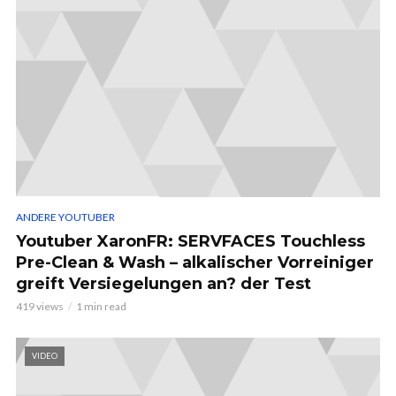
ANDERE YOUTUBER
Youtuber XaronFR: SERVFACES Touchless
Pre-Clean & Wash – alkalischer Vorreiniger
greift Versiegelungen an? der Test
419 views
1 min read
VIDEO