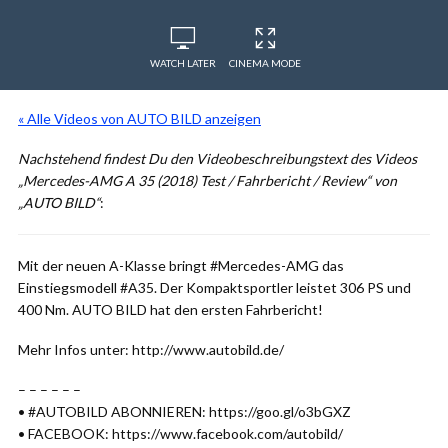
WATCH LATER
CINEMA MODE
« Alle Videos von AUTO BILD anzeigen
Nachstehend findest Du den Videobeschreibungstext des Videos
„Mercedes-AMG A 35 (2018) Test / Fahrbericht / Review“ von
„AUTO BILD“
:
Mit der neuen A-Klasse bringt #Mercedes-AMG das
Einstiegsmodell #A35. Der Kompaktsportler leistet 306 PS und
400 Nm. AUTO BILD hat den ersten Fahrbericht!
Mehr Infos unter: http://www.autobild.de/
– – – – – –
• #AUTOBILD ABONNIEREN: https://goo.gl/o3bGXZ
• FACEBOOK: https://www.facebook.com/autobild/