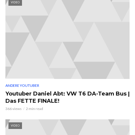
VIDEO
ANDERE YOUTUBER
Youtuber Daniel Abt: VW T6 DA-Team Bus |
Das FETTE FINALE!
366 views
2 min read
VIDEO