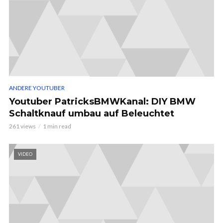
ANDERE YOUTUBER
Youtuber PatricksBMWKanal: DIY BMW
Schaltknauf umbau auf Beleuchtet
261 views
1 min read
VIDEO