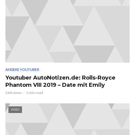
ANDERE YOUTUBER
Youtuber AutoNotizen.de: Rolls-Royce
Phantom VIII 2019 – Date mit Emily
244 views
1 min read
VIDEO