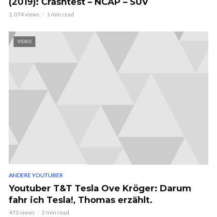
(2019): Crashtest – NCAP – SUV
1.074 views
1 min read
VIDEO
ANDERE YOUTUBER
Youtuber T&T Tesla Ove Kröger: Darum
fahr ich Tesla!, Thomas erzählt.
473 views
2 min read