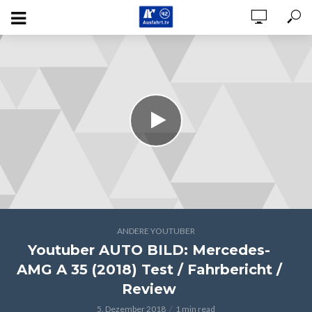
ANDERE YOUTUBER
Youtuber AUTO BILD: Mercedes-
AMG A 35 (2018) Test / Fahrbericht /
Review
5. Dezember 2018
1 min read