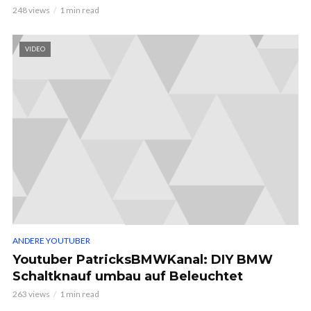
248 views
1 min read
VIDEO
ANDERE YOUTUBER
Youtuber PatricksBMWKanal: DIY BMW
Schaltknauf umbau auf Beleuchtet
263 views
1 min read