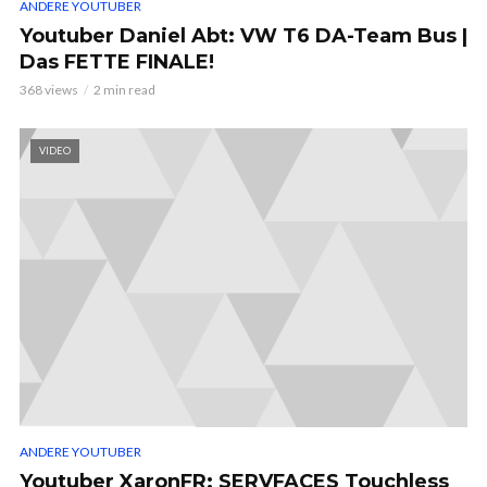
ANDERE YOUTUBER
Youtuber Daniel Abt: VW T6 DA-Team Bus |
Das FETTE FINALE!
368 views
2 min read
VIDEO
ANDERE YOUTUBER
Youtuber XaronFR: SERVFACES Touchless