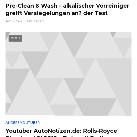
Pre-Clean & Wash – alkalischer Vorreiniger
greift Versiegelungen an? der Test
421 views
1 min read
VIDEO
ANDERE YOUTUBER
Youtuber AutoNotizen.de: Rolls-Royce