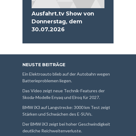
Ausfahrt.tv Show von
Donnerstag, dem
30.07.2026
NEUSTE BEITRÄGE
Ein Elektroauto blieb auf der Autobahn wegen
Batterieproblemen liegen.
Das Video zeigt neue Technik-Features der
Skoda-Modelle Enyaq und Elroq für 2027.
BMW iX3 auf Langstrecke: 3000 km Test zeigt
Stärken und Schwächen des E-SUVs.
Der BMW iX3 zeigt bei hoher Geschwindigkeit
deutliche Reichweitenverluste.