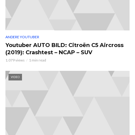
ANDERE YOUTUBER
Youtuber AUTO BILD: Citroën C5 Aircross
(2019): Crashtest – NCAP – SUV
1.079 views
1 min read
VIDEO