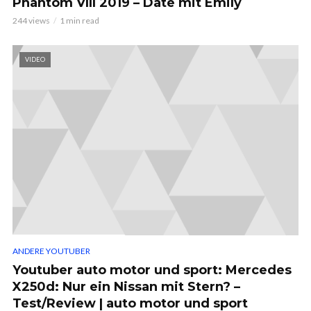
Phantom VIII 2019 – Date mit Emily
244 views
1 min read
VIDEO
ANDERE YOUTUBER
Youtuber auto motor und sport: Mercedes
X250d: Nur ein Nissan mit Stern? –
Test/Review | auto motor und sport