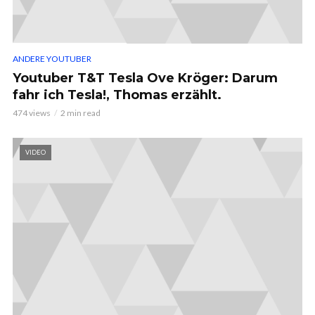
ANDERE YOUTUBER
Youtuber T&T Tesla Ove Kröger: Darum
fahr ich Tesla!, Thomas erzählt.
474 views
2 min read
VIDEO