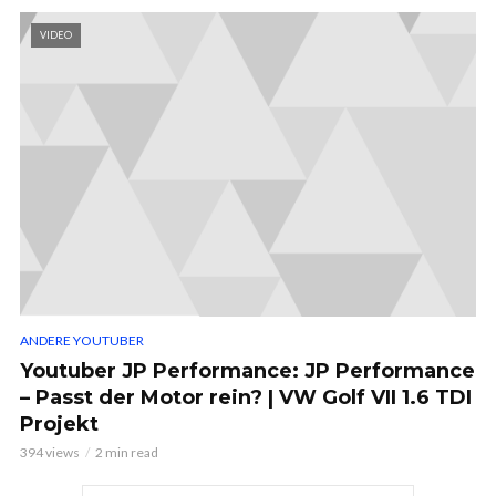
VIDEO
ANDERE YOUTUBER
Youtuber JP Performance: JP Performance
– Passt der Motor rein? | VW Golf VII 1.6 TDI
Projekt
394 views
2 min read