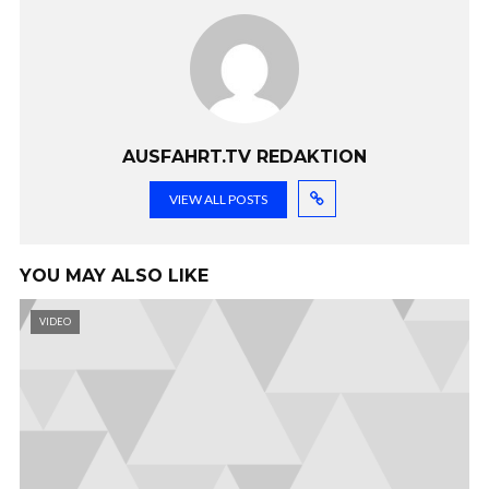
AUSFAHRT.TV REDAKTION
VIEW ALL POSTS
YOU MAY ALSO LIKE
VIDEO