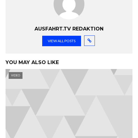
AUSFAHRT.TV REDAKTION
VIEW ALL POSTS
YOU MAY ALSO LIKE
VIDEO