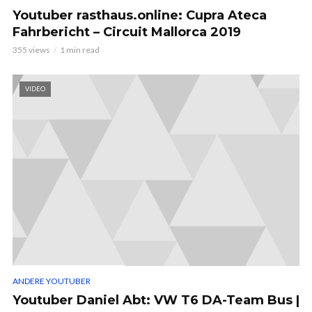
Youtuber rasthaus.online: Cupra Ateca
Fahrbericht – Circuit Mallorca 2019
355 views
1 min read
VIDEO
ANDERE YOUTUBER
Youtuber Daniel Abt: VW T6 DA-Team Bus |