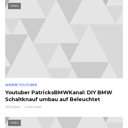
VIDEO
ANDERE YOUTUBER
Youtuber PatricksBMWKanal: DIY BMW
Schaltknauf umbau auf Beleuchtet
261 views
1 min read
VIDEO