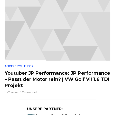
ANDERE YOUTUBER
Youtuber JP Performance: JP Performance
– Passt der Motor rein? | VW Golf VII 1.6 TDI
Projekt
392 views
2 min read
UNSERE PARTNER: