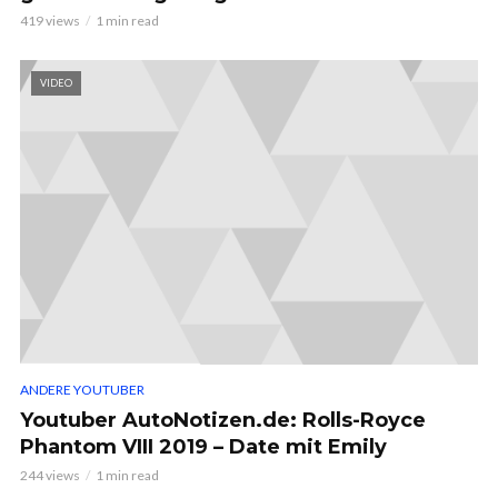
419 views
1 min read
VIDEO
ANDERE YOUTUBER
Youtuber AutoNotizen.de: Rolls-Royce
Phantom VIII 2019 – Date mit Emily
244 views
1 min read