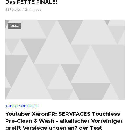
Das FETTE FINALE!
367 views
2 min read
VIDEO
ANDERE YOUTUBER
Youtuber XaronFR: SERVFACES Touchless
Pre-Clean & Wash – alkalischer Vorreiniger
greift Versiegelungen an? der Test