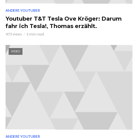
ANDERE YOUTUBER
Youtuber T&T Tesla Ove Kröger: Darum
fahr ich Tesla!, Thomas erzählt.
473 views
2 min read
VIDEO
ANDERE YOUTUBER