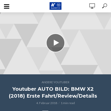
ANDERE YOUTUBER
Youtuber AUTO BILD: BMW X2
(2018) Erste Fahrt/Review/Details
4. Februar 2018
1 min read