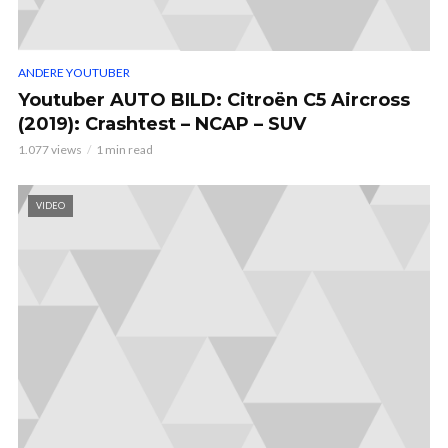
ANDERE YOUTUBER
Youtuber AUTO BILD: Citroën C5 Aircross
(2019): Crashtest – NCAP – SUV
1.077 views
1 min read
VIDEO