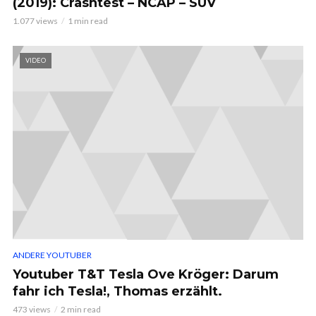
(2019): Crashtest – NCAP – SUV
1.077 views
1 min read
VIDEO
ANDERE YOUTUBER
Youtuber T&T Tesla Ove Kröger: Darum
fahr ich Tesla!, Thomas erzählt.
473 views
2 min read