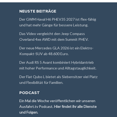
NEUSTE BEITRÄGE
Der GWM Haval H6 PHEV35 2027 ist flex-fähig
und hat mehr Gänge für bessere Leistung.
Das Video vergleicht den Jeep Compass
Overland 4xe AWD mit dem Summit PHEV.
Der neue Mercedes GLA 2026 ist ein Elektro-
Kompakt-SUV ab 48.600 Euro.
Der Audi RS 5 Avant kombiniert Hybridantrieb
mit hoher Performance und Alltagstauglichkeit.
Der Fiat Qubo L bietet als Siebensitzer viel Platz
und Flexibilität für Familien.
PODCAST
Ein Mal die Woche veröffentlichen wir unseren
Ausfahrt.tv Podcast.
Hier findet ihr alle Dienste
und Folgen
.