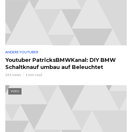
ANDERE YOUTUBER
Youtuber PatricksBMWKanal: DIY BMW
Schaltknauf umbau auf Beleuchtet
261 views
1 min read
VIDEO