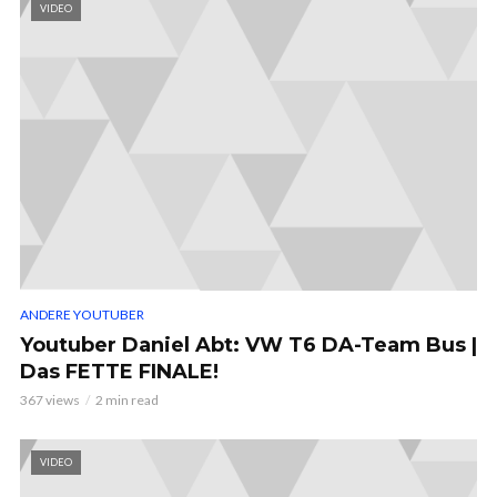
VIDEO
ANDERE YOUTUBER
Youtuber Daniel Abt: VW T6 DA-Team Bus |
Das FETTE FINALE!
367 views
2 min read
VIDEO