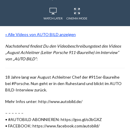
WATCH LATER
CINEMA MODE
« Alle Videos von AUTO BILD anzeigen
Nachstehend findest Du den Videobeschreibungstext des Videos
„August Achleitner (Leiter Porsche 911-Baureihe) im Interview“
von „AUTO BILD“
:
18 Jahre lang war August Achleitner Chef der #911er-Baureihe
bei #Porsche. Nun geht er in den Ruhestand und blickt im AUTO
BILD-Interview zurück.
Mehr Infos unter: http://www.autobild.de/
– – – – – –
• #AUTOBILD ABONNIEREN: https://goo.gl/o3bGXZ
• FACEBOOK: https://www.facebook.com/autobild/