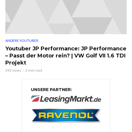
ANDERE YOUTUBER
Youtuber JP Performance: JP Performance
– Passt der Motor rein? | VW Golf VII 1.6 TDI
Projekt
392 views
2 min read
UNSERE PARTNER: