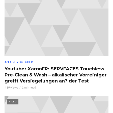
ANDERE YOUTUBER
Youtuber XaronFR: SERVFACES Touchless
Pre-Clean & Wash – alkalischer Vorreiniger
greift Versiegelungen an? der Test
419 views
1 min read
VIDEO