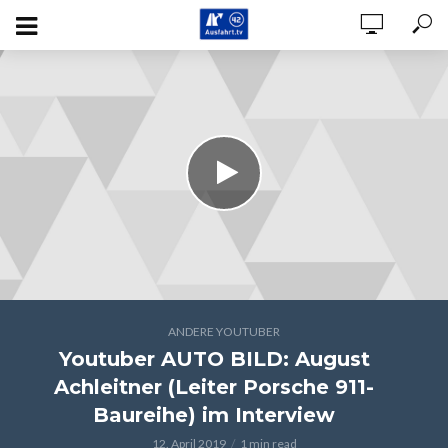
ANDERE YOUTUBER
Youtuber AUTO BILD: August
Achleitner (Leiter Porsche 911-
Baureihe) im Interview
12. April 2019
1 min read