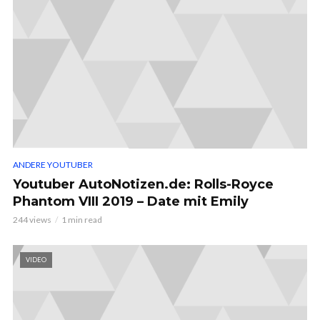
ANDERE YOUTUBER
Youtuber AutoNotizen.de: Rolls-Royce
Phantom VIII 2019 – Date mit Emily
244 views
1 min read
VIDEO