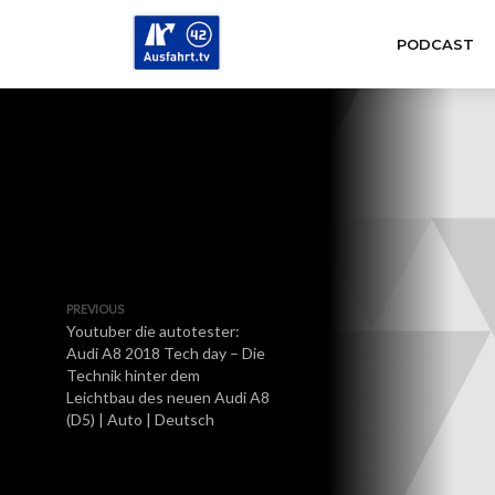
PODCAST
PREVIOUS
Youtuber die autotester:
Audi A8 2018 Tech day – Die
Technik hinter dem
Leichtbau des neuen Audi A8
(D5) | Auto | Deutsch