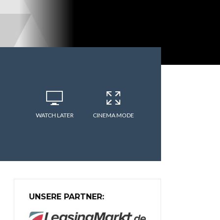
WATCH LATER
CINEMA MODE
UNSERE PARTNER: