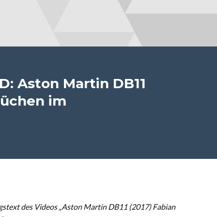
: Aston Martin DB11
büchen im
stext des Videos „Aston Martin DB11 (2017) Fabian