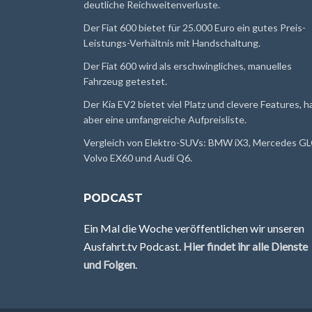
deutliche Reichweitenverluste.
Der Fiat 600 bietet für 25.000 Euro ein gutes Preis-
Leistungs-Verhältnis mit Handschaltung.
Der Fiat 600 wird als erschwingliches, manuelles
Fahrzeug getestet.
Der Kia EV2 bietet viel Platz und clevere Features, h
aber eine umfangreiche Aufpreisliste.
Vergleich von Elektro-SUVs: BMW iX3, Mercedes GL
Volvo EX60 und Audi Q6.
PODCAST
Ein Mal die Woche veröffentlichen wir unseren
Ausfahrt.tv Podcast.
Hier findet ihr alle Dienste
und Folgen
.