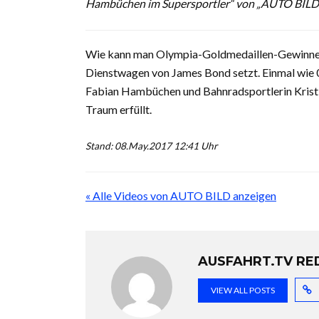
Hambüchen im Supersportler“ von „AUTO BILD
Wie kann man Olympia-Goldmedaillen-Gewinner 
Dienstwagen von James Bond setzt. Einmal wie 
Fabian Hambüchen und Bahnradsportlerin Kristin
Traum erfüllt.
Stand: 08.May.2017 12:41 Uhr
« Alle Videos von AUTO BILD anzeigen
AUSFAHRT.TV RE
VIEW ALL POSTS