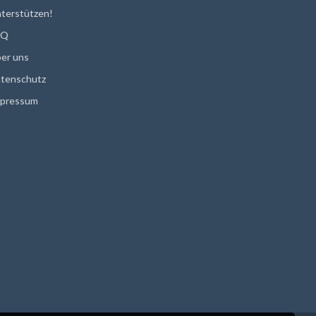
terstützen!
AQ
er uns
tenschutz
pressum