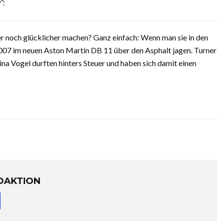
“
:
noch glücklicher machen? Ganz einfach: Wenn man sie in den
007 im neuen Aston Martin DB 11 über den Asphalt jagen. Turner
a Vogel durften hinters Steuer und haben sich damit einen
DAKTION