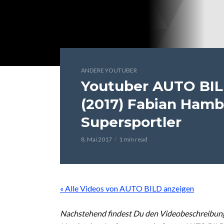
ANDERE YOUTUBER
Youtuber AUTO BILD
(2017) Fabian Ham
Supersportler
8. Mai 2017
1 min read
« Alle Videos von AUTO BILD anzeigen
Nachstehend findest Du den Videobeschreibung