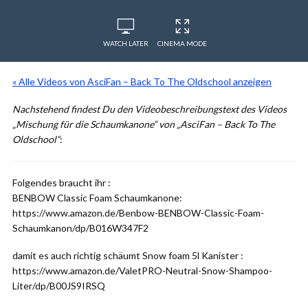
WATCH LATER
CINEMA MODE
« Alle Videos von AsciFan – Back To The Oldschool anzeigen
Nachstehend findest Du den Videobeschreibungstext des Videos
„Mischung für die Schaumkanone“ von „AsciFan – Back To The
Oldschool“
:
Folgendes braucht ihr :
BENBOW Classic Foam Schaumkanone:
https://www.amazon.de/Benbow-BENBOW-Classic-Foam-
Schaumkanon/dp/B016W347F2
damit es auch richtig schäumt Snow foam 5l Kanister :
https://www.amazon.de/ValetPRO-Neutral-Snow-Shampoo-
Liter/dp/B00JS9IRSQ