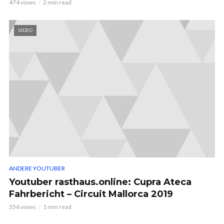
474 views
2 min read
VIDEO
ANDERE YOUTUBER
Youtuber rasthaus.online: Cupra Ateca
Fahrbericht – Circuit Mallorca 2019
356 views
1 min read