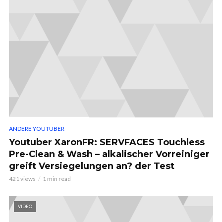
ANDERE YOUTUBER
Youtuber XaronFR: SERVFACES Touchless
Pre-Clean & Wash – alkalischer Vorreiniger
greift Versiegelungen an? der Test
421 views
1 min read
VIDEO