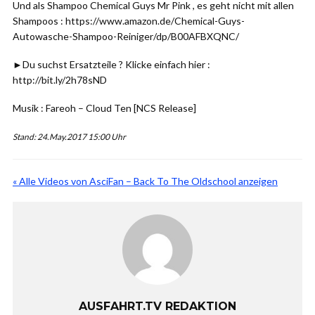
Und als Shampoo Chemical Guys Mr Pink , es geht nicht mit allen
Shampoos : https://www.amazon.de/Chemical-Guys-
Autowasche-Shampoo-Reiniger/dp/B00AFBXQNC/
►Du suchst Ersatzteile ? Klicke einfach hier :
http://bit.ly/2h78sND
Musik : Fareoh – Cloud Ten [NCS Release]
Stand: 24.May.2017 15:00 Uhr
« Alle Videos von AsciFan – Back To The Oldschool anzeigen
AUSFAHRT.TV REDAKTION