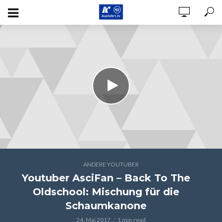
ANDERE YOUTUBER
Youtuber AsciFan – Back To The
Oldschool: Mischung für die
Schaumkanone
24. Mai 2017
1 min read