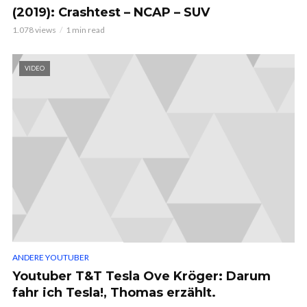
(2019): Crashtest – NCAP – SUV
1.078 views
1 min read
VIDEO
ANDERE YOUTUBER
Youtuber T&T Tesla Ove Kröger: Darum
fahr ich Tesla!, Thomas erzählt.