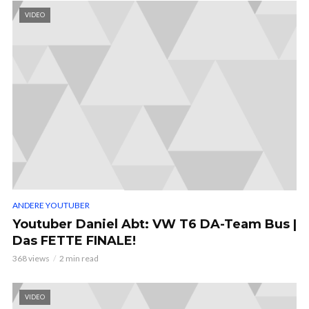
VIDEO
ANDERE YOUTUBER
Youtuber Daniel Abt: VW T6 DA-Team Bus |
Das FETTE FINALE!
368 views
2 min read
VIDEO