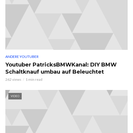
ANDERE YOUTUBER
Youtuber PatricksBMWKanal: DIY BMW
Schaltknauf umbau auf Beleuchtet
262 views
1 min read
VIDEO