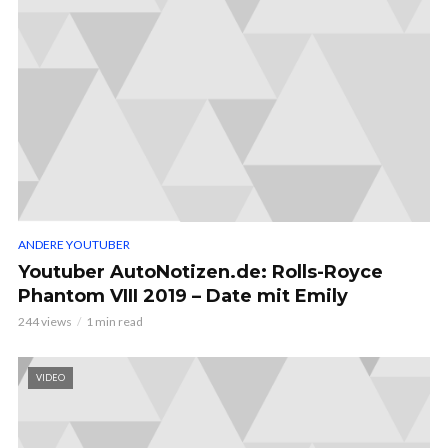
ANDERE YOUTUBER
Youtuber AutoNotizen.de: Rolls-Royce
Phantom VIII 2019 – Date mit Emily
244 views
1 min read
VIDEO