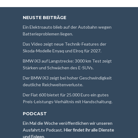
NEUSTE BEITRÄGE
Ein Elektroauto blieb auf der Autobahn wegen
Batterieproblemen liegen.
Das Video zeigt neue Technik-Features der
Skoda-Modelle Enyaq und Elroq für 2027.
BMW iX3 auf Langstrecke: 3000 km Test zeigt
Stärken und Schwächen des E-SUVs.
Der BMW iX3 zeigt bei hoher Geschwindigkeit
deutliche Reichweitenverluste.
Der Fiat 600 bietet für 25.000 Euro ein gutes
Preis-Leistungs-Verhältnis mit Handschaltung.
PODCAST
Ein Mal die Woche veröffentlichen wir unseren
Ausfahrt.tv Podcast.
Hier findet ihr alle Dienste
und Folgen
.