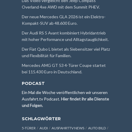
Das Video vergleicht den Jeep Compass
Overland 4xe AWD mit dem Summit PHEV.
Der neue Mercedes GLA 2026 ist ein Elektro-
Kompakt-SUV ab 48.600 Euro.
Der Audi RS 5 Avant kombiniert Hybridantrieb
mit hoher Performance und Alltagstauglichkeit.
Der Fiat Qubo L bietet als Siebensitzer viel Platz
und Flexibilität für Familien.
Mercedes AMG GT 53 4-Türer Coupe startet
bei 115.430 Euro in Deutschland.
PODCAST
Ein Mal die Woche veröffentlichen wir unseren
Ausfahrt.tv Podcast.
Hier findet ihr alle Dienste
und Folgen
.
SCHLAGWÖRTER
5-TÜRER
AUDI
AUSFAHRTTV NEWS
AUTO BILD