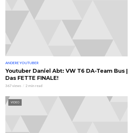
ANDERE YOUTUBER
Youtuber Daniel Abt: VW T6 DA-Team Bus |
Das FETTE FINALE!
367 views
2 min read
VIDEO