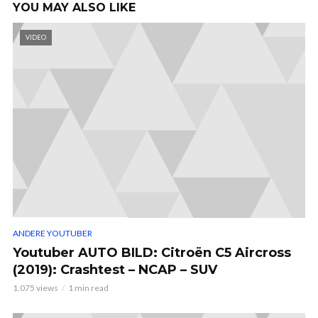
YOU MAY ALSO LIKE
VIDEO
ANDERE YOUTUBER
Youtuber AUTO BILD: Citroën C5 Aircross
(2019): Crashtest – NCAP – SUV
1.075 views
1 min read