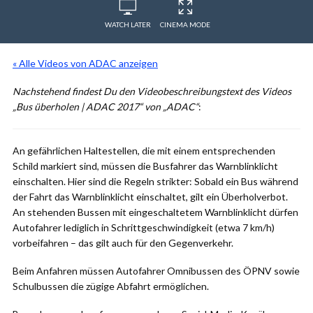
WATCH LATER
CINEMA MODE
« Alle Videos von ADAC anzeigen
Nachstehend findest Du den Videobeschreibungstext des Videos
„Bus überholen | ADAC 2017“ von „ADAC“
:
An gefährlichen Haltestellen, die mit einem entsprechenden
Schild markiert sind, müssen die Busfahrer das Warnblinklicht
einschalten. Hier sind die Regeln strikter: Sobald ein Bus während
der Fahrt das Warnblinklicht einschaltet, gilt ein Überholverbot.
An stehenden Bussen mit eingeschaltetem Warnblinklicht dürfen
Autofahrer lediglich in Schrittgeschwindigkeit (etwa 7 km/h)
vorbeifahren – das gilt auch für den Gegenverkehr.
Beim Anfahren müssen Autofahrer Omnibussen des ÖPNV sowie
Schulbussen die zügige Abfahrt ermöglichen.