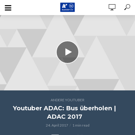
ANDERE YOUTUBER
Youtuber ADAC: Bus überholen |
ADAC 2017
24. April 2017
1 min read