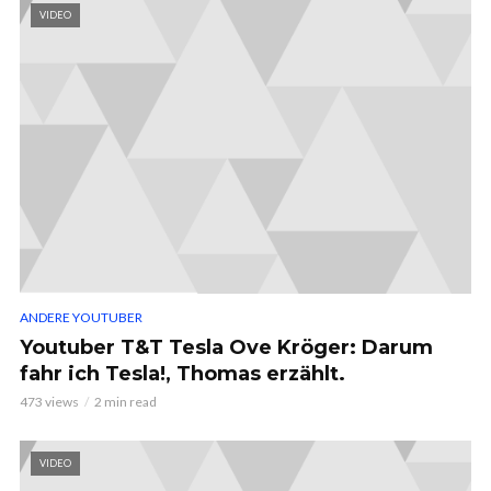
VIDEO
ANDERE YOUTUBER
Youtuber T&T Tesla Ove Kröger: Darum
fahr ich Tesla!, Thomas erzählt.
473 views
2 min read
VIDEO