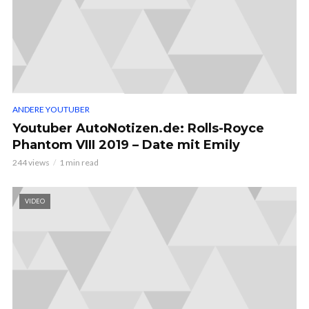
ANDERE YOUTUBER
Youtuber AutoNotizen.de: Rolls-Royce
Phantom VIII 2019 – Date mit Emily
244 views
1 min read
VIDEO