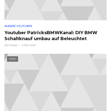
ANDERE YOUTUBER
Youtuber PatricksBMWKanal: DIY BMW
Schaltknauf umbau auf Beleuchtet
261 views
1 min read
VIDEO