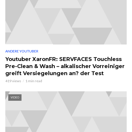
ANDERE YOUTUBER
Youtuber XaronFR: SERVFACES Touchless
Pre-Clean & Wash – alkalischer Vorreiniger
greift Versiegelungen an? der Test
419 views
1 min read
VIDEO