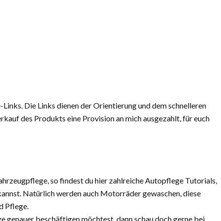
e-Links. Die Links dienen der Orientierung und dem schnelleren
kauf des Produkts eine Provision an mich ausgezahlt, für euch
rzeugpflege, so findest du hier zahlreiche Autopflege Tutorials,
 kannst. Natürlich werden auch Motorräder gewaschen, diese
d Pflege.
 genauer beschäftigen möchtest, dann schau doch gerne bei