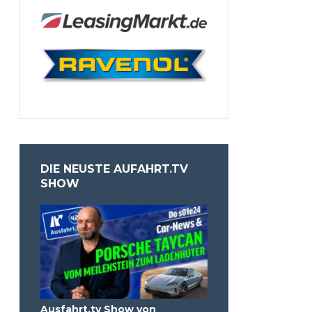
DIE NEUSTE AUFAHRT.TV
SHOW
Ausfahrt.tv Show von