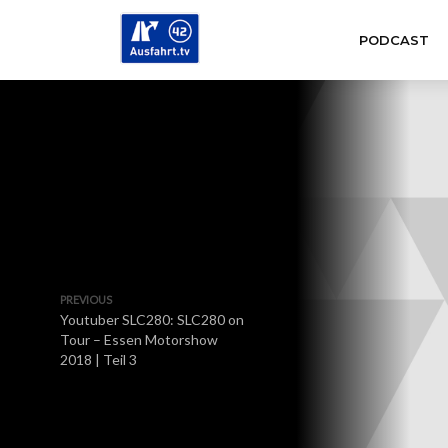
PODCAST
PREVIOUS
Youtuber SLC280: SLC280 on
Tour – Essen Motorshow
2018 | Teil 3