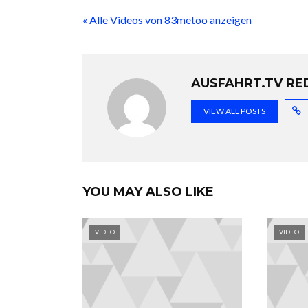
« Alle Videos von 83metoo anzeigen
AUSFAHRT.TV RE
VIEW ALL POSTS
YOU MAY ALSO LIKE
VIDEO
VIDEO