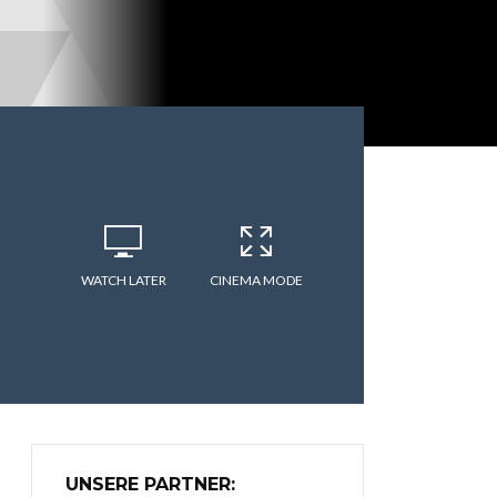
WATCH LATER
CINEMA MODE
UNSERE PARTNER: