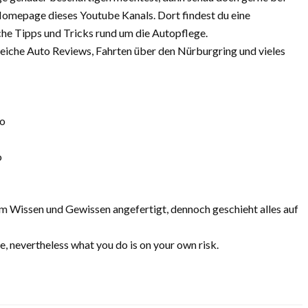
Homepage dieses Youtube Kanals. Dort findest du eine
he Tipps und Tricks rund um die Autopflege.
eiche Auto Reviews, Fahrten über den Nürburgring und vieles
o
o
m Wissen und Gewissen angefertigt, dennoch geschieht alles auf
, nevertheless what you do is on your own risk.