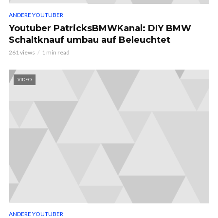
ANDERE YOUTUBER
Youtuber PatricksBMWKanal: DIY BMW
Schaltknauf umbau auf Beleuchtet
261 views
1 min read
VIDEO
ANDERE YOUTUBER