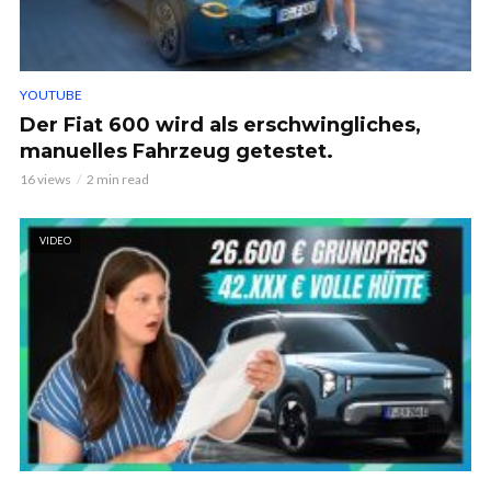
YOUTUBE
Der Fiat 600 wird als erschwingliches,
manuelles Fahrzeug getestet.
16 views
2 min read
VIDEO