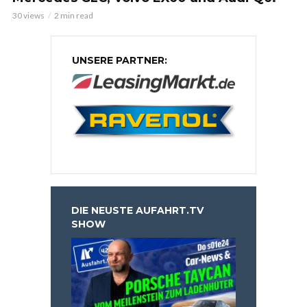
30 views
2 min read
UNSERE PARTNER:
DIE NEUSTE AUFAHRT.TV
SHOW