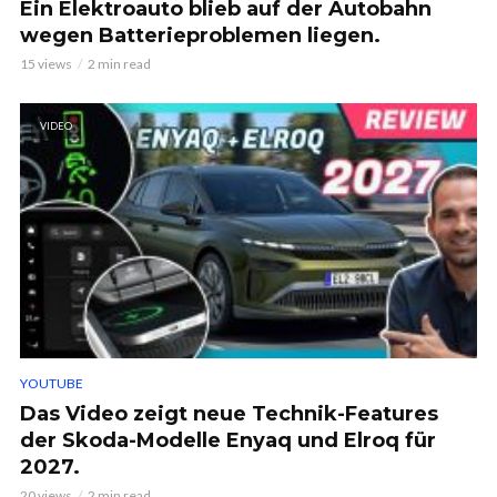
Ein Elektroauto blieb auf der Autobahn
wegen Batterieproblemen liegen.
15 views
2 min read
VIDEO
YOUTUBE
Das Video zeigt neue Technik-Features
der Skoda-Modelle Enyaq und Elroq für
2027.
20 views
2 min read