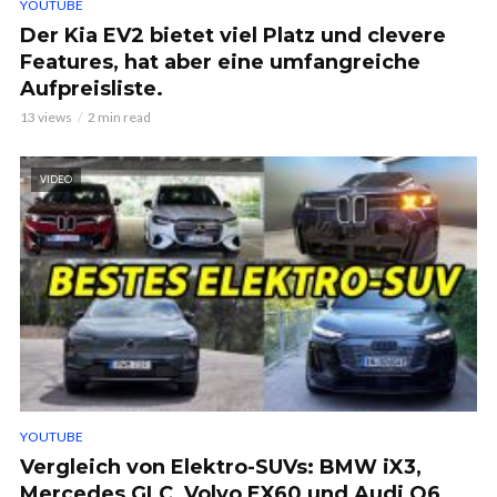
YOUTUBE
Der Kia EV2 bietet viel Platz und clevere
Features, hat aber eine umfangreiche
Aufpreisliste.
13 views
2 min read
VIDEO
YOUTUBE
Vergleich von Elektro-SUVs: BMW iX3,
Mercedes GLC, Volvo EX60 und Audi Q6.