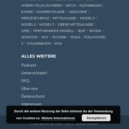
HYBRID / PLUG-IN HYBRID
INFOS
KLEINWAGEN
KOMBI
KOMPAKTKLASSE
LIMOUSINE
MERCEDES-BENZ
MITTELKLASSE
MODEL 3
MODEL S
MODEL Y
OBERE MITTELKLASSE
OPEL
PERFORMANCE-MODELL
SEAT
SKODA
SONSTIGE
SUV
TECHNIK
TESLA
TESLA MODEL
3
VOLKSWAGEN
VOX
ALLES WEITERE
Podcast
Unterstützen!
FAQ
Über uns
Datenschutz
Impressum
Durch die weitere Nutzung der Seite stimmst du der Verwendung
Akzeptieren
von Cookies zu.
Weitere Informationen
COPYRIGHT © 2026 - 2013 - LOG42 GMBH