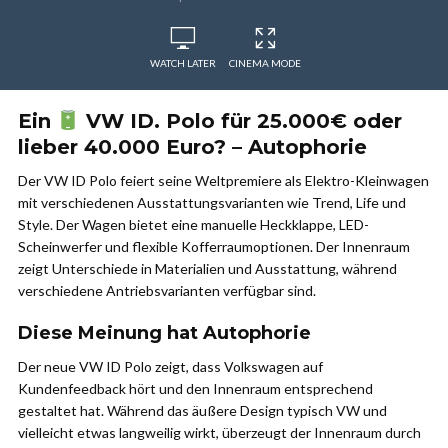
WATCH LATER
CINEMA MODE
Ein
VW ID. Polo für 25.000€ oder
lieber 40.000 Euro? – Autophorie
Der VW ID Polo feiert seine Weltpremiere als Elektro-Kleinwagen
mit verschiedenen Ausstattungsvarianten wie Trend, Life und
Style. Der Wagen bietet eine manuelle Heckklappe, LED-
Scheinwerfer und flexible Kofferraumoptionen. Der Innenraum
zeigt Unterschiede in Materialien und Ausstattung, während
verschiedene Antriebsvarianten verfügbar sind.
Diese Meinung hat Autophorie
Der neue VW ID Polo zeigt, dass Volkswagen auf
Kundenfeedback hört und den Innenraum entsprechend
gestaltet hat. Während das äußere Design typisch VW und
vielleicht etwas langweilig wirkt, überzeugt der Innenraum durch