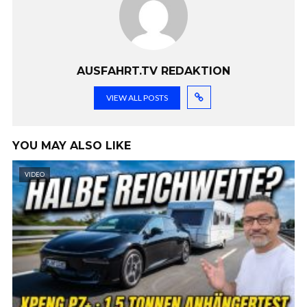
AUSFAHRT.TV REDAKTION
VIEW ALL POSTS
YOU MAY ALSO LIKE
VIDEO