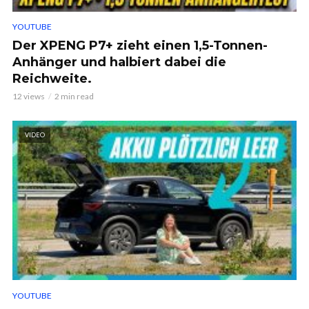
YOUTUBE
Der XPENG P7+ zieht einen 1,5-Tonnen-
Anhänger und halbiert dabei die
Reichweite.
12 views
2 min read
VIDEO
YOUTUBE