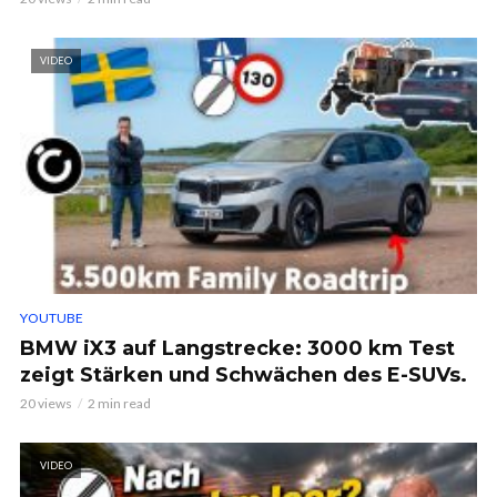
VIDEO
YOUTUBE
BMW iX3 auf Langstrecke: 3000 km Test
zeigt Stärken und Schwächen des E-SUVs.
20 views
2 min read
VIDEO