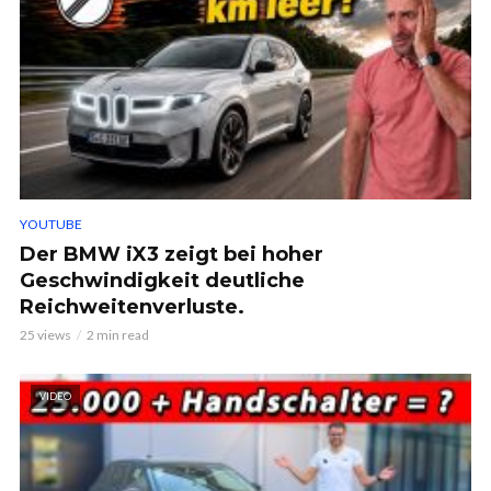
YOUTUBE
Der BMW iX3 zeigt bei hoher
Geschwindigkeit deutliche
Reichweitenverluste.
25 views
2 min read
VIDEO