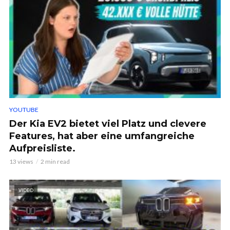
YOUTUBE
Der Kia EV2 bietet viel Platz und clevere
Features, hat aber eine umfangreiche
Aufpreisliste.
13 views
2 min read
VIDEO