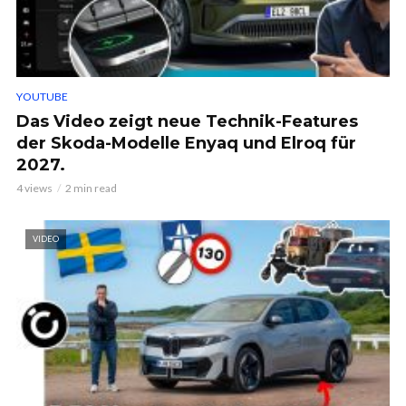
YOUTUBE
Das Video zeigt neue Technik-Features
der Skoda-Modelle Enyaq und Elroq für
2027.
4 views
2 min read
VIDEO