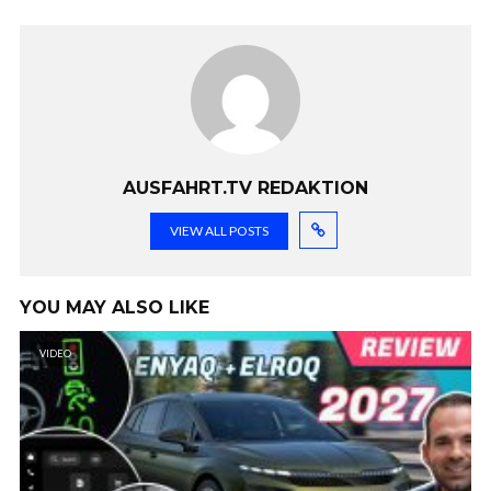
AUSFAHRT.TV REDAKTION
VIEW ALL POSTS
YOU MAY ALSO LIKE
VIDEO