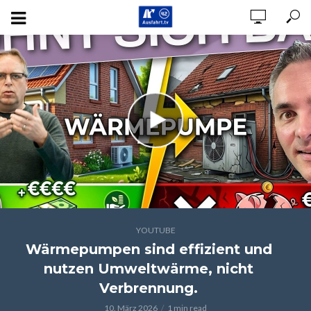
YOUTUBE
Wärmepumpen sind effizient und
nutzen Umweltwärme, nicht
Verbrennung.
10. März 2026
1 min read