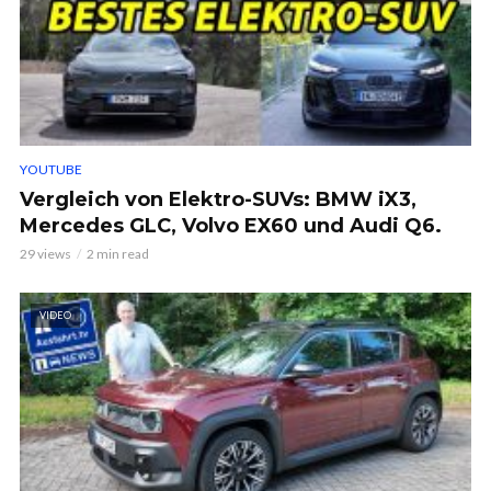
YOUTUBE
Vergleich von Elektro-SUVs: BMW iX3,
Mercedes GLC, Volvo EX60 und Audi Q6.
29 views
2 min read
VIDEO