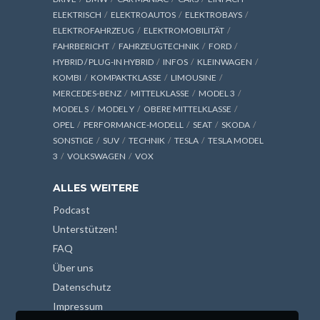
ELEKTRISCH
ELEKTROAUTOS
ELEKTROBAYS
ELEKTROFAHRZEUG
ELEKTROMOBILITÄT
FAHRBERICHT
FAHRZEUGTECHNIK
FORD
HYBRID / PLUG-IN HYBRID
INFOS
KLEINWAGEN
KOMBI
KOMPAKTKLASSE
LIMOUSINE
MERCEDES-BENZ
MITTELKLASSE
MODEL 3
MODEL S
MODEL Y
OBERE MITTELKLASSE
OPEL
PERFORMANCE-MODELL
SEAT
SKODA
SONSTIGE
SUV
TECHNIK
TESLA
TESLA MODEL
3
VOLKSWAGEN
VOX
ALLES WEITERE
Podcast
Unterstützen!
FAQ
Über uns
Datenschutz
Impressum