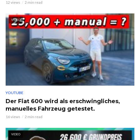
12 views
2 min read
VIDEO
YOUTUBE
Der Fiat 600 wird als erschwingliches,
manuelles Fahrzeug getestet.
16 views
2 min read
VIDEO