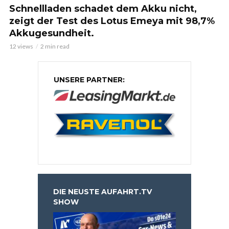
Schnellladen schadet dem Akku nicht,
zeigt der Test des Lotus Emeya mit 98,7%
Akkugesundheit.
12 views
2 min read
UNSERE PARTNER:
DIE NEUSTE AUFAHRT.TV
SHOW