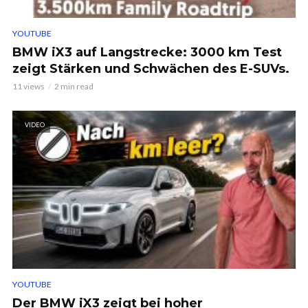
YOUTUBE
BMW iX3 auf Langstrecke: 3000 km Test
zeigt Stärken und Schwächen des E-SUVs.
11 views
2 min read
VIDEO
YOUTUBE
Der BMW iX3 zeigt bei hoher