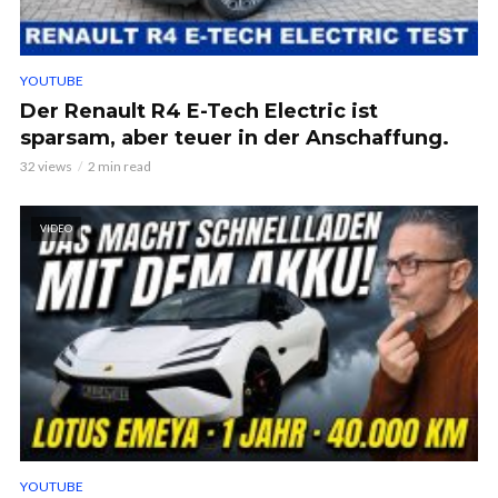
YOUTUBE
Der Renault R4 E-Tech Electric ist
sparsam, aber teuer in der Anschaffung.
32 views
2 min read
VIDEO
YOUTUBE