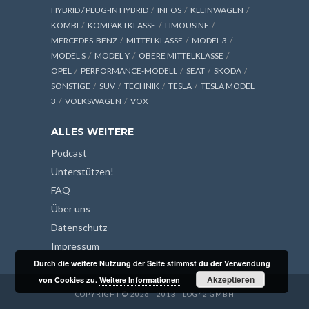
HYBRID / PLUG-IN HYBRID
INFOS
KLEINWAGEN
KOMBI
KOMPAKTKLASSE
LIMOUSINE
MERCEDES-BENZ
MITTELKLASSE
MODEL 3
MODEL S
MODEL Y
OBERE MITTELKLASSE
OPEL
PERFORMANCE-MODELL
SEAT
SKODA
SONSTIGE
SUV
TECHNIK
TESLA
TESLA MODEL
3
VOLKSWAGEN
VOX
ALLES WEITERE
Podcast
Unterstützen!
FAQ
Über uns
Datenschutz
Impressum
Durch die weitere Nutzung der Seite stimmst du der Verwendung
Akzeptieren
von Cookies zu.
Weitere Informationen
COPYRIGHT © 2026 - 2013 - LOG42 GMBH