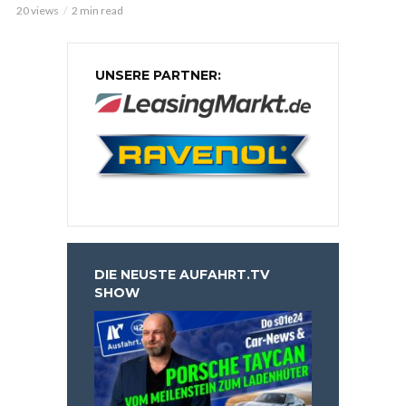
20 views
2 min read
UNSERE PARTNER:
DIE NEUSTE AUFAHRT.TV
SHOW