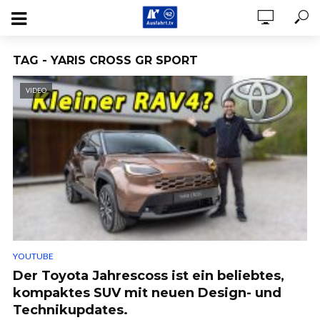
TAG - YARIS CROSS GR SPORT
VIDEO
YOUTUBE
Der Toyota Jahrescoss ist ein beliebtes,
kompaktes SUV mit neuen Design- und
Technikupdates.