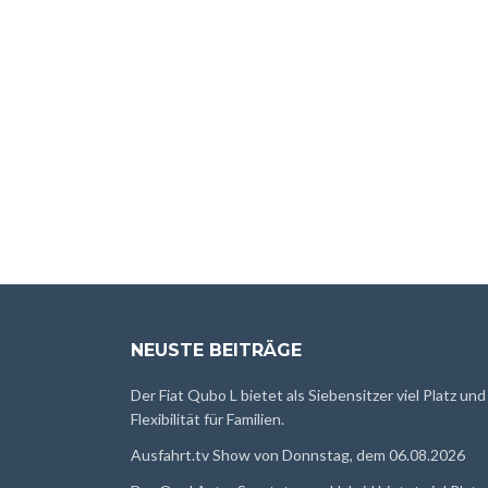
NEUSTE BEITRÄGE
Der Fiat Qubo L bietet als Siebensitzer viel Platz und
Flexibilität für Familien.
Ausfahrt.tv Show von Donnstag, dem 06.08.2026