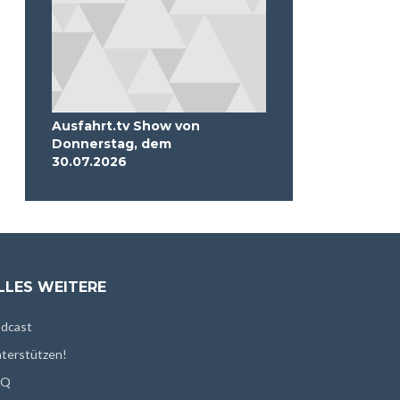
Ausfahrt.tv Show von
Donnerstag, dem
30.07.2026
LLES WEITERE
dcast
terstützen!
AQ