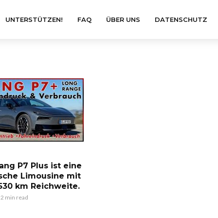
UNTERSTÜTZEN!
FAQ
ÜBER UNS
DATENSCHUTZ
ang P7 Plus ist eine
ische Limousine mit
 530 km Reichweite.
2 min read