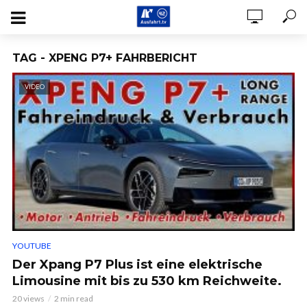
TAG - XPENG P7+ FAHRBERICHT
VIDEO
YOUTUBE
Der Xpang P7 Plus ist eine elektrische
Limousine mit bis zu 530 km Reichweite.
20 views
2 min read