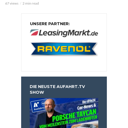
67 views
2 min read
UNSERE PARTNER:
DIE NEUSTE AUFAHRT.TV
SHOW