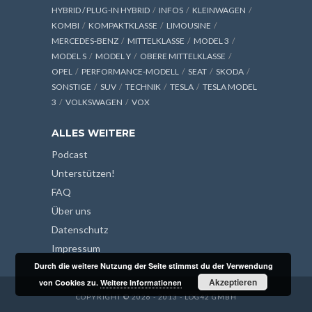
HYBRID / PLUG-IN HYBRID
INFOS
KLEINWAGEN
KOMBI
KOMPAKTKLASSE
LIMOUSINE
MERCEDES-BENZ
MITTELKLASSE
MODEL 3
MODEL S
MODEL Y
OBERE MITTELKLASSE
OPEL
PERFORMANCE-MODELL
SEAT
SKODA
SONSTIGE
SUV
TECHNIK
TESLA
TESLA MODEL
3
VOLKSWAGEN
VOX
ALLES WEITERE
Podcast
Unterstützen!
FAQ
Über uns
Datenschutz
Impressum
Durch die weitere Nutzung der Seite stimmst du der Verwendung
Akzeptieren
von Cookies zu.
Weitere Informationen
COPYRIGHT © 2026 - 2013 - LOG42 GMBH