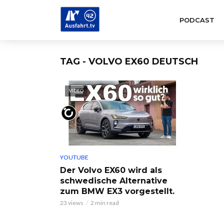
PODCAST
TAG - VOLVO EX60 DEUTSCH
VIDEO
YOUTUBE
Der Volvo EX60 wird als
schwedische Alternative
zum BMW EX3 vorgestellt.
23 views
2 min read