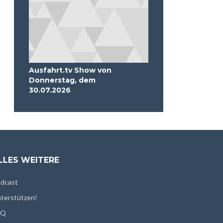
Ausfahrt.tv Show von
Donnerstag, dem
30.07.2026
LLES WEITERE
dcast
terstützen!
AQ