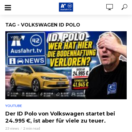
TAG - VOLKSWAGEN ID POLO
VIDEO
YOUTUBE
Der ID Polo von Volkswagen startet bei
24.995 €, ist aber für viele zu teuer.
23 views
2 min read