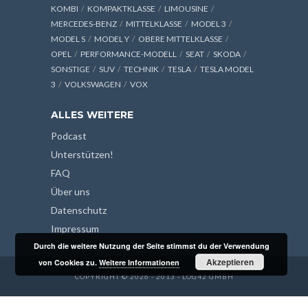
KOMBI
KOMPAKTKLASSE
LIMOUSINE
MERCEDES-BENZ
MITTELKLASSE
MODEL 3
MODEL S
MODEL Y
OBERE MITTELKLASSE
OPEL
PERFORMANCE-MODELL
SEAT
SKODA
SONSTIGE
SUV
TECHNIK
TESLA
TESLA MODEL
3
VOLKSWAGEN
VOX
ALLES WEITERE
Podcast
Unterstützen!
FAQ
Über uns
Datenschutz
Impressum
Durch die weitere Nutzung der Seite stimmst du der Verwendung
Akzeptieren
von Cookies zu.
Weitere Informationen
COPYRIGHT © 2026 - 2013 - LOG42 GMBH