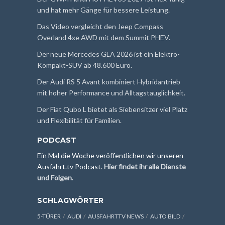
und hat mehr Gänge für bessere Leistung.
Das Video vergleicht den Jeep Compass
Overland 4xe AWD mit dem Summit PHEV.
Der neue Mercedes GLA 2026 ist ein Elektro-
Kompakt-SUV ab 48.600 Euro.
Der Audi RS 5 Avant kombiniert Hybridantrieb
mit hoher Performance und Alltagstauglichkeit.
Der Fiat Qubo L bietet als Siebensitzer viel Platz
und Flexibilität für Familien.
PODCAST
Ein Mal die Woche veröffentlichen wir unseren
Ausfahrt.tv Podcast.
Hier findet ihr alle Dienste
und Folgen
.
SCHLAGWÖRTER
5-TÜRER
AUDI
AUSFAHRTTV NEWS
AUTO BILD