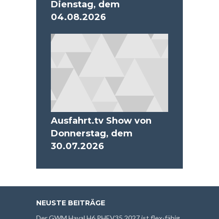
Dienstag, dem
04.08.2026
Ausfahrt.tv Show von
Donnerstag, dem
30.07.2026
NEUSTE BEITRÄGE
Der GWM Haval H6 PHEV35 2027 ist flex-fähig