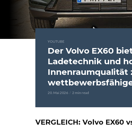
YOUTUBE
Der Volvo EX60 biet
Ladetechnik und h
Innenraumqualität
wettbewerbsfähige
20. Mai 2026
2 min read
VERGLEICH: Volvo EX60 vs