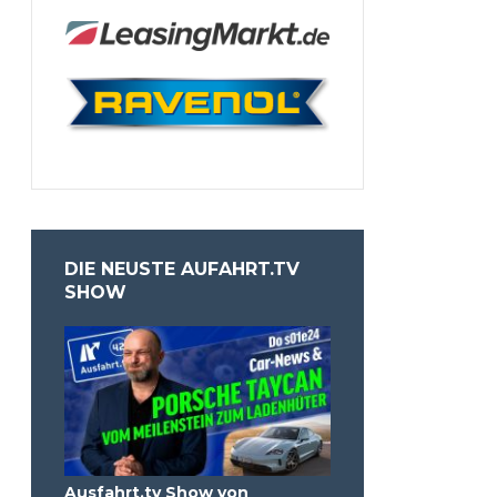
DIE NEUSTE AUFAHRT.TV
SHOW
Ausfahrt.tv Show von