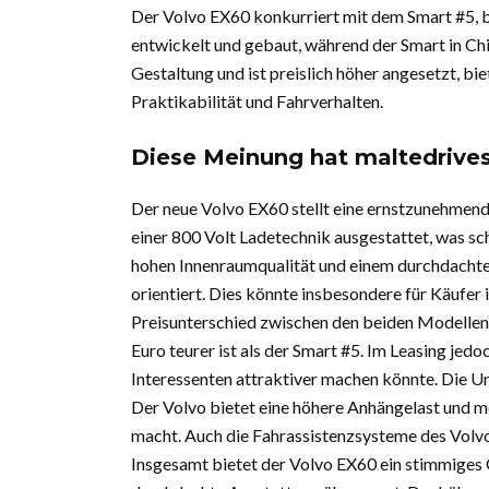
Der Volvo EX60 konkurriert mit dem Smart #5, b
entwickelt und gebaut, während der Smart in Chi
Gestaltung und ist preislich höher angesetzt, bi
Praktikabilität und Fahrverhalten.
Diese Meinung hat maltedrive
Der neue Volvo EX60 stellt eine ernstzunehmend
einer 800 Volt Ladetechnik ausgestattet, was sc
hohen Innenraumqualität und einem durchdachte
orientiert. Dies könnte insbesondere für Käufer i
Preisunterschied zwischen den beiden Modellen i
Euro teurer ist als der Smart #5. Im Leasing jedoc
Interessenten attraktiver machen könnte. Die Un
Der Volvo bietet eine höhere Anhängelast und me
macht. Auch die Fahrassistenzsysteme des Volvo
Insgesamt bietet der Volvo EX60 ein stimmiges 