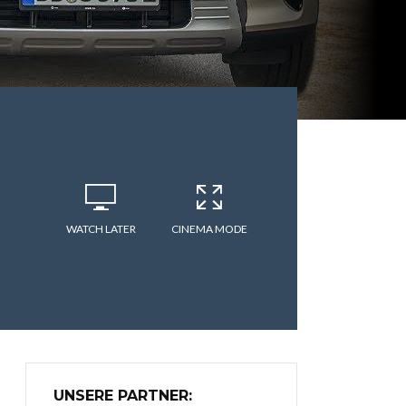
WATCH LATER
CINEMA MODE
UNSERE PARTNER: