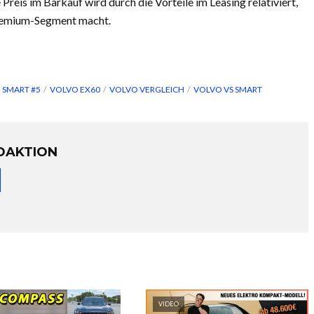
reis im Barkauf wird durch die Vorteile im Leasing relativiert,
Premium-Segment macht.
SMART #5
VOLVO EX60
VOLVO VERGLEICH
VOLVO VS SMART
DAKTION
VIDEO