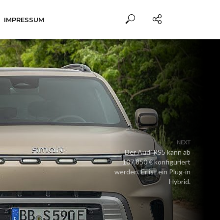
IMPRESSUM
NEXT
Der Audi RS5 kann ab
107.850 € konfiguriert
werden. Er ist ein Plug-in
Hybrid.