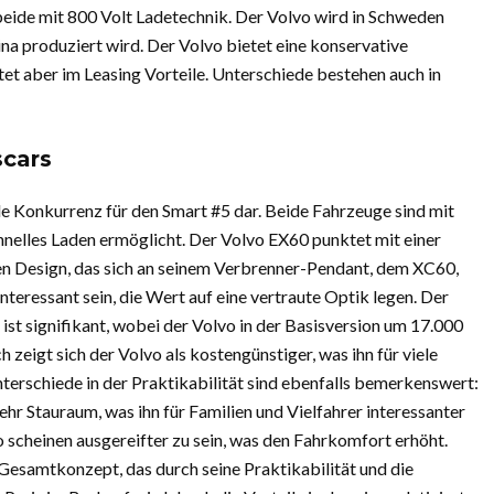
eide mit 800 Volt Ladetechnik. Der Volvo wird in Schweden
na produziert wird. Der Volvo bietet eine konservative
etet aber im Leasing Vorteile. Unterschiede bestehen auch in
scars
e Konkurrenz für den Smart #5 dar. Beide Fahrzeuge sind mit
hnelles Laden ermöglicht. Der Volvo EX60 punktet mit einer
n Design, das sich an seinem Verbrenner-Pendant, dem XC60,
nteressant sein, die Wert auf eine vertraute Optik legen. Der
st signifikant, wobei der Volvo in der Basisversion um 17.000
h zeigt sich der Volvo als kostengünstiger, was ihn für viele
terschiede in der Praktikabilität sind ebenfalls bemerkenswert:
hr Stauraum, was ihn für Familien und Vielfahrer interessanter
 scheinen ausgereifter zu sein, was den Fahrkomfort erhöht.
Gesamtkonzept, das durch seine Praktikabilität und die