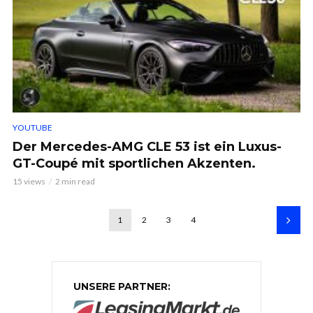
YOUTUBE
Der Mercedes-AMG CLE 53 ist ein Luxus-
GT-Coupé mit sportlichen Akzenten.
15 views
2 min read
1
2
3
4
UNSERE PARTNER: