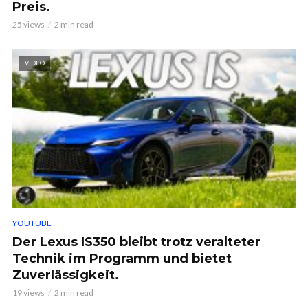
Preis.
25 views
2 min read
VIDEO
YOUTUBE
Der Lexus IS350 bleibt trotz veralteter
Technik im Programm und bietet
Zuverlässigkeit.
19 views
2 min read