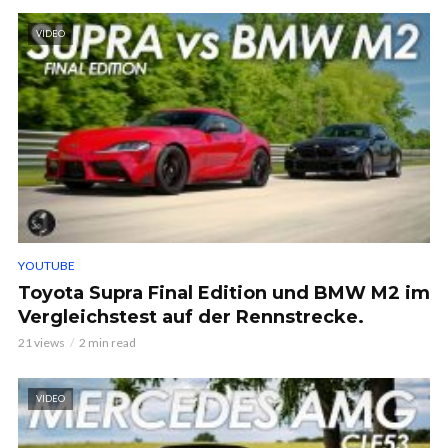
VIDEO
YOUTUBE
Toyota Supra Final Edition und BMW M2 im
Vergleichstest auf der Rennstrecke.
21 views
2 min read
VIDEO