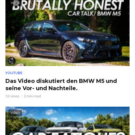
VIDEO
YOUTUBE
Das Video diskutiert den BMW M5 und
seine Vor- und Nachteile.
52 views
2 min read
VIDEO