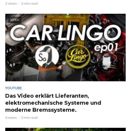
2 views
2 min read
VIDEO
YOUTUBE
Das Video erklärt Lieferanten,
elektromechanische Systeme und
moderne Bremssysteme.
6 views
2 min read