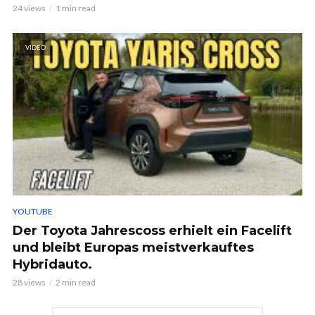
24 views
1 min read
VIDEO
YOUTUBE
Der Toyota Jahrescoss erhielt ein Facelift
und bleibt Europas meistverkauftes
Hybridauto.
28 views
2 min read