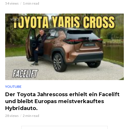
54 views
1 min read
VIDEO
YOUTUBE
Der Toyota Jahrescoss erhielt ein Facelift
und bleibt Europas meistverkauftes
Hybridauto.
28 views
2 min read