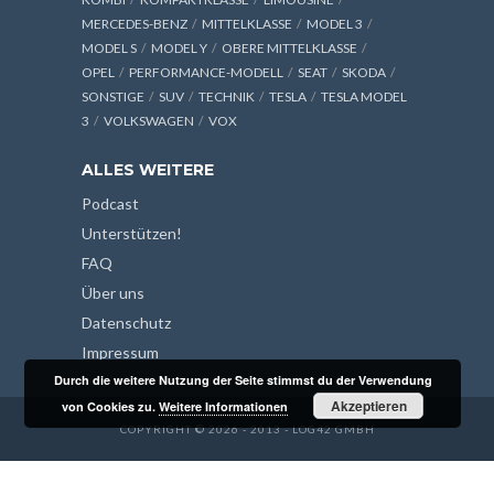
MERCEDES-BENZ
MITTELKLASSE
MODEL 3
MODEL S
MODEL Y
OBERE MITTELKLASSE
OPEL
PERFORMANCE-MODELL
SEAT
SKODA
SONSTIGE
SUV
TECHNIK
TESLA
TESLA MODEL
3
VOLKSWAGEN
VOX
ALLES WEITERE
Podcast
Unterstützen!
FAQ
Über uns
Datenschutz
Impressum
Durch die weitere Nutzung der Seite stimmst du der Verwendung
Akzeptieren
von Cookies zu.
Weitere Informationen
COPYRIGHT © 2026 - 2013 - LOG42 GMBH