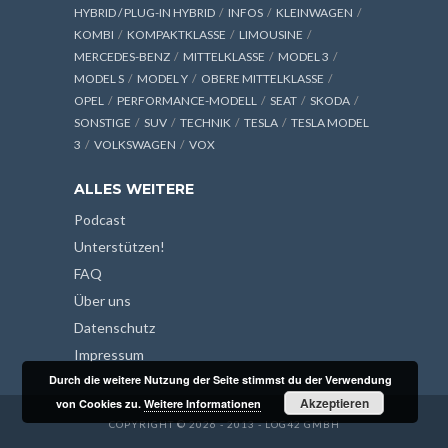
HYBRID / PLUG-IN HYBRID
INFOS
KLEINWAGEN
KOMBI
KOMPAKTKLASSE
LIMOUSINE
MERCEDES-BENZ
MITTELKLASSE
MODEL 3
MODEL S
MODEL Y
OBERE MITTELKLASSE
OPEL
PERFORMANCE-MODELL
SEAT
SKODA
SONSTIGE
SUV
TECHNIK
TESLA
TESLA MODEL
3
VOLKSWAGEN
VOX
ALLES WEITERE
Podcast
Unterstützen!
FAQ
Über uns
Datenschutz
Impressum
Durch die weitere Nutzung der Seite stimmst du der Verwendung
Akzeptieren
von Cookies zu.
Weitere Informationen
COPYRIGHT © 2026 - 2013 - LOG42 GMBH