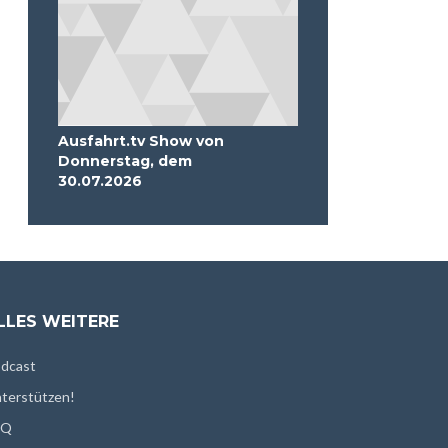
Ausfahrt.tv Show von
Donnerstag, dem
30.07.2026
LLES WEITERE
dcast
terstützen!
AQ