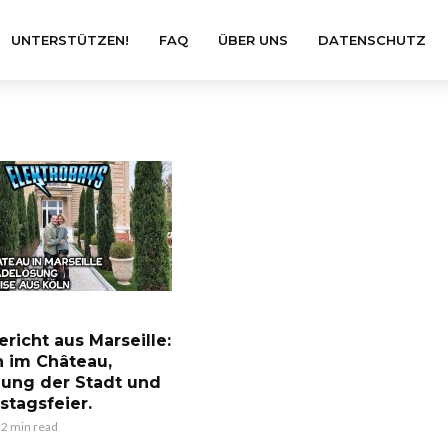
UNTERSTÜTZEN!
FAQ
ÜBER UNS
DATENSCHUTZ
richt aus Marseille:
 im Château,
ung der Stadt und
stagsfeier.
2 min read