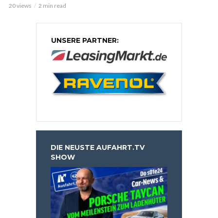
20 views
2 min read
UNSERE PARTNER:
DIE NEUSTE AUFAHRT.TV
SHOW