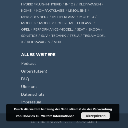
HYBRID / PLUG-IN HYBRID
INFOS
KLEINWAGEN
KOMBI
KOMPAKTKLASSE
LIMOUSINE
MERCEDES-BENZ
MITTELKLASSE
MODEL 3
MODEL S
MODEL Y
OBERE MITTELKLASSE
OPEL
PERFORMANCE-MODELL
SEAT
SKODA
SONSTIGE
SUV
TECHNIK
TESLA
TESLA MODEL
3
VOLKSWAGEN
VOX
ALLES WEITERE
Podcast
Unterstützen!
FAQ
Über uns
Datenschutz
Impressum
Durch die weitere Nutzung der Seite stimmst du der Verwendung
Akzeptieren
von Cookies zu.
Weitere Informationen
COPYRIGHT © 2026 - 2013 - LOG42 GMBH