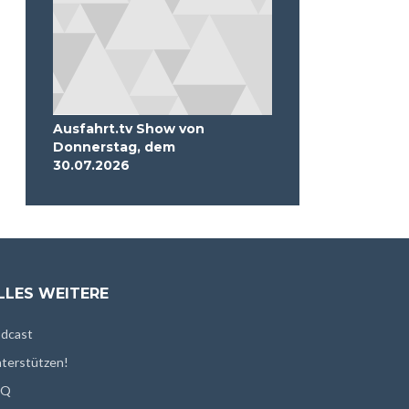
Ausfahrt.tv Show von
Donnerstag, dem
30.07.2026
LLES WEITERE
dcast
terstützen!
AQ