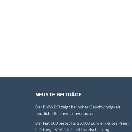
NEUSTE BEITRÄGE
Der BMW iX3 zeigt bei hoher Geschwindigkeit
deutliche Reichweitenverluste.
Der Fiat 600 bietet für 25.000 Euro ein gutes Preis-
Leistungs-Verhältnis mit Handschaltung.