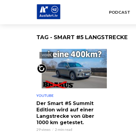
PODCAST
TAG - SMART #5 LANGSTRECKE
VIDEO
YOUTUBE
Der Smart #5 Summit
Edition wird auf einer
Langstrecke von über
1000 km getestet.
29 views
2 min read