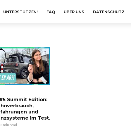
UNTERSTÜTZEN!
FAQ
ÜBER UNS
DATENSCHUTZ
#5 Summit Edition:
hnverbrauch,
rfahrungen und
enzsysteme im Test.
2 min read