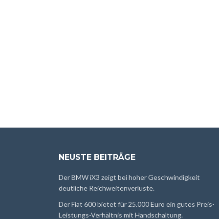
NEUSTE BEITRÄGE
Der BMW iX3 zeigt bei hoher Geschwindigkeit
deutliche Reichweitenverluste.
Der Fiat 600 bietet für 25.000 Euro ein gutes Preis-
Leistungs-Verhältnis mit Handschaltung.