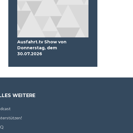
Ausfahrt.tv Show von
Donnerstag, dem
30.07.2026
LLES WEITERE
dcast
terstützen!
AQ