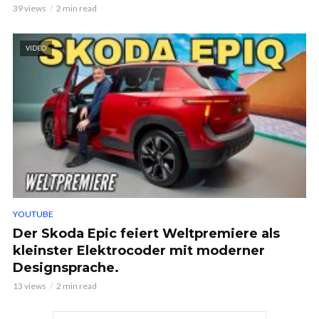
39 views
2 min read
VIDEO
YOUTUBE
Der Skoda Epic feiert Weltpremiere als
kleinster Elektrocoder mit moderner
Designsprache.
13 views
2 min read