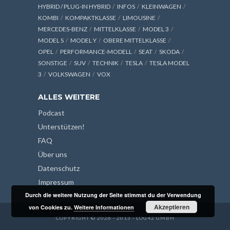
HYBRID / PLUG-IN HYBRID
INFOS
KLEINWAGEN
KOMBI
KOMPAKTKLASSE
LIMOUSINE
MERCEDES-BENZ
MITTELKLASSE
MODEL 3
MODEL S
MODEL Y
OBERE MITTELKLASSE
OPEL
PERFORMANCE-MODELL
SEAT
SKODA
SONSTIGE
SUV
TECHNIK
TESLA
TESLA MODEL
3
VOLKSWAGEN
VOX
ALLES WEITERE
Podcast
Unterstützen!
FAQ
Über uns
Datenschutz
Impressum
Durch die weitere Nutzung der Seite stimmst du der Verwendung
Akzeptieren
von Cookies zu.
Weitere Informationen
COPYRIGHT © 2026 - 2013 - LOG42 GMBH