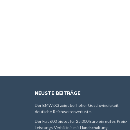
NEUSTE BEITRÄGE
Der BMW iX3 zeigt bei hoher Geschwindigkeit
deutliche Reichweitenverluste.
Der Fiat 600 bietet für 25.000 Euro ein gutes Preis-
Leistungs-Verhältnis mit Handschaltung.