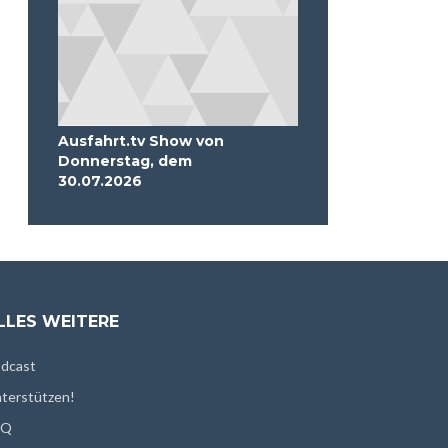
Ausfahrt.tv Show von
Donnerstag, dem
30.07.2026
LLES WEITERE
dcast
terstützen!
AQ