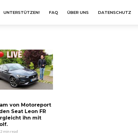
UNTERSTÜTZEN!
FAQ
ÜBER UNS
DATENSCHUTZ
am von Motoreport
 den Seat Leon FR
rgleicht ihn mit
lf.
2 min read