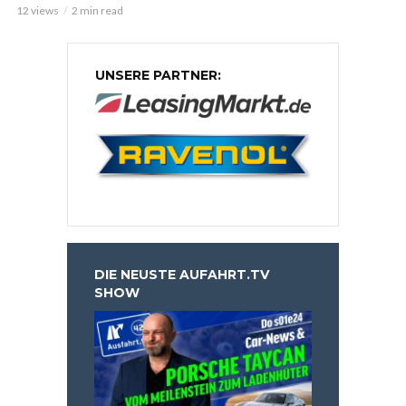
12 views
2 min read
UNSERE PARTNER:
DIE NEUSTE AUFAHRT.TV
SHOW