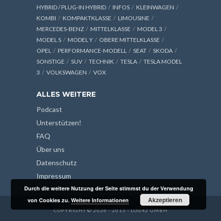
HYBRID / PLUG-IN HYBRID
INFOS
KLEINWAGEN
KOMBI
KOMPAKTKLASSE
LIMOUSINE
MERCEDES-BENZ
MITTELKLASSE
MODEL 3
MODEL S
MODEL Y
OBERE MITTELKLASSE
OPEL
PERFORMANCE-MODELL
SEAT
SKODA
SONSTIGE
SUV
TECHNIK
TESLA
TESLA MODEL
3
VOLKSWAGEN
VOX
ALLES WEITERE
Podcast
Unterstützen!
FAQ
Über uns
Datenschutz
Impressum
Durch die weitere Nutzung der Seite stimmst du der Verwendung
Akzeptieren
von Cookies zu.
Weitere Informationen
COPYRIGHT © 2026 - 2013 - LOG42 GMBH