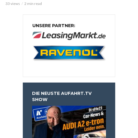
33 views
2 min read
UNSERE PARTNER:
DIE NEUSTE AUFAHRT.TV
SHOW