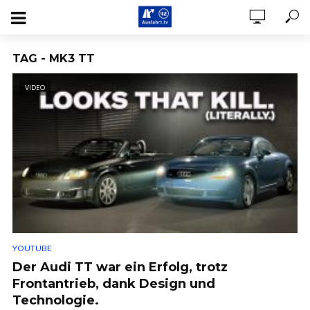
TAG - MK3 TT
VIDEO
YOUTUBE
Der Audi TT war ein Erfolg, trotz
Frontantrieb, dank Design und
Technologie.