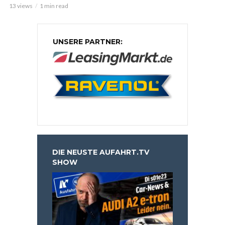
13 views
1 min read
UNSERE PARTNER:
DIE NEUSTE AUFAHRT.TV
SHOW