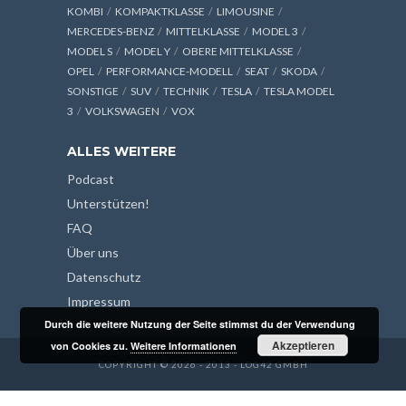
KOMBI
KOMPAKTKLASSE
LIMOUSINE
MERCEDES-BENZ
MITTELKLASSE
MODEL 3
MODEL S
MODEL Y
OBERE MITTELKLASSE
OPEL
PERFORMANCE-MODELL
SEAT
SKODA
SONSTIGE
SUV
TECHNIK
TESLA
TESLA MODEL
3
VOLKSWAGEN
VOX
ALLES WEITERE
Podcast
Unterstützen!
FAQ
Über uns
Datenschutz
Impressum
Durch die weitere Nutzung der Seite stimmst du der Verwendung
Akzeptieren
von Cookies zu.
Weitere Informationen
COPYRIGHT © 2026 - 2013 - LOG42 GMBH