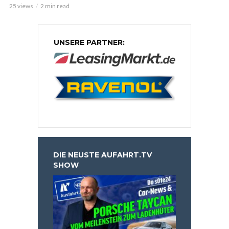
25 views
2 min read
UNSERE PARTNER:
DIE NEUSTE AUFAHRT.TV
SHOW