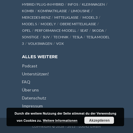
HYBRID / PLUG-IN HYBRID
INFOS
KLEINWAGEN
KOMBI
KOMPAKTKLASSE
LIMOUSINE
MERCEDES-BENZ
MITTELKLASSE
MODEL 3
MODEL S
MODEL Y
OBERE MITTELKLASSE
OPEL
PERFORMANCE-MODELL
SEAT
SKODA
SONSTIGE
SUV
TECHNIK
TESLA
TESLA MODEL
3
VOLKSWAGEN
VOX
ALLES WEITERE
Podcast
Unterstützen!
FAQ
Über uns
Datenschutz
Impressum
Durch die weitere Nutzung der Seite stimmst du der Verwendung
Akzeptieren
von Cookies zu.
Weitere Informationen
COPYRIGHT © 2026 - 2013 - LOG42 GMBH