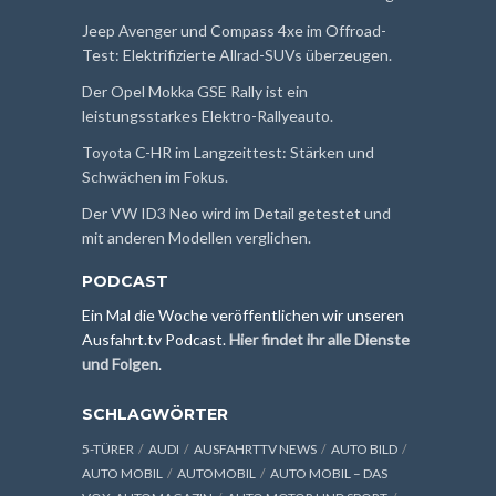
Jeep Avenger und Compass 4xe im Offroad-
Test: Elektrifizierte Allrad-SUVs überzeugen.
Der Opel Mokka GSE Rally ist ein
leistungsstarkes Elektro-Rallyeauto.
Toyota C-HR im Langzeittest: Stärken und
Schwächen im Fokus.
Der VW ID3 Neo wird im Detail getestet und
mit anderen Modellen verglichen.
PODCAST
Ein Mal die Woche veröffentlichen wir unseren
Ausfahrt.tv Podcast.
Hier findet ihr alle Dienste
und Folgen
.
SCHLAGWÖRTER
5-TÜRER
AUDI
AUSFAHRTTV NEWS
AUTO BILD
AUTO MOBIL
AUTOMOBIL
AUTO MOBIL – DAS