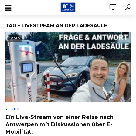
TAG - LIVESTREAM AN DER LADESÄULE
VIDEO
YOUTUBE
Ein Live-Stream von einer Reise nach
Antwerpen mit Diskussionen über E-
Mobilität.