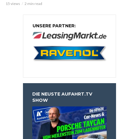
15 views
2 min read
UNSERE PARTNER:
DIE NEUSTE AUFAHRT.TV
SHOW