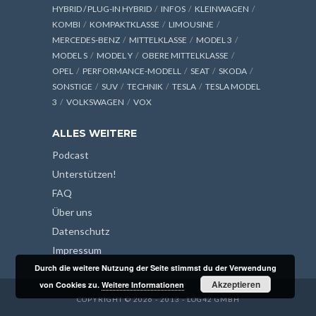
HYBRID / PLUG-IN HYBRID
INFOS
KLEINWAGEN
KOMBI
KOMPAKTKLASSE
LIMOUSINE
MERCEDES-BENZ
MITTELKLASSE
MODEL 3
MODEL S
MODEL Y
OBERE MITTELKLASSE
OPEL
PERFORMANCE-MODELL
SEAT
SKODA
SONSTIGE
SUV
TECHNIK
TESLA
TESLA MODEL
3
VOLKSWAGEN
VOX
ALLES WEITERE
Podcast
Unterstützen!
FAQ
Über uns
Datenschutz
Impressum
Durch die weitere Nutzung der Seite stimmst du der Verwendung
Akzeptieren
von Cookies zu.
Weitere Informationen
COPYRIGHT © 2026 - 2013 - LOG42 GMBH