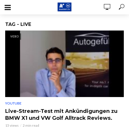
TAG - LIVE
VIDEO
YOUTUBE
Live-Stream-Test mit Ankündigungen zu
BMW X1 und VW Golf Alltrack Reviews.
15 views
2 min read