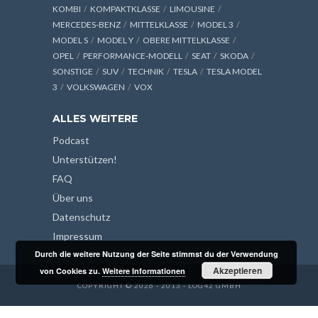
KOMBI
KOMPAKTKLASSE
LIMOUSINE
MERCEDES-BENZ
MITTELKLASSE
MODEL 3
MODEL S
MODEL Y
OBERE MITTELKLASSE
OPEL
PERFORMANCE-MODELL
SEAT
SKODA
SONSTIGE
SUV
TECHNIK
TESLA
TESLA MODEL
3
VOLKSWAGEN
VOX
ALLES WEITERE
Podcast
Unterstützen!
FAQ
Über uns
Datenschutz
Impressum
Durch die weitere Nutzung der Seite stimmst du der Verwendung
Akzeptieren
von Cookies zu.
Weitere Informationen
COPYRIGHT © 2026 - 2013 - LOG42 GMBH