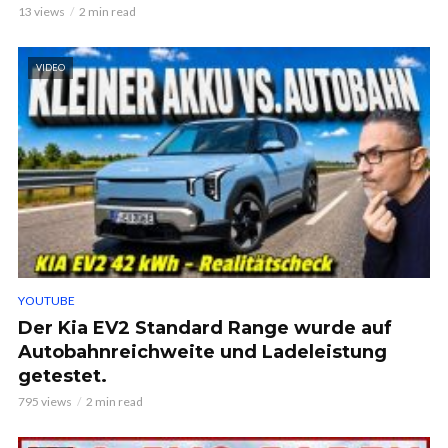
13 views
2 min read
VIDEO
YOUTUBE
Der Kia EV2 Standard Range wurde auf
Autobahnreichweite und Ladeleistung
getestet.
795 views
2 min read