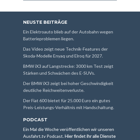
NEUSTE BEITRÄGE
Ein Elektroauto blieb auf der Autobahn wegen
Batterieproblemen liegen.
Das Video zeigt neue Technik-Features der
Skoda-Modelle Enyaq und Elroq für 2027.
BMW iX3 auf Langstrecke: 3000 km Test zeigt
Stärken und Schwächen des E-SUVs.
Der BMW iX3 zeigt bei hoher Geschwindigkeit
deutliche Reichweitenverluste.
Der Fiat 600 bietet für 25.000 Euro ein gutes
Preis-Leistungs-Verhältnis mit Handschaltung.
PODCAST
Ein Mal die Woche veröffentlichen wir unseren
Ausfahrt.tv Podcast.
Hier findet ihr alle Dienste