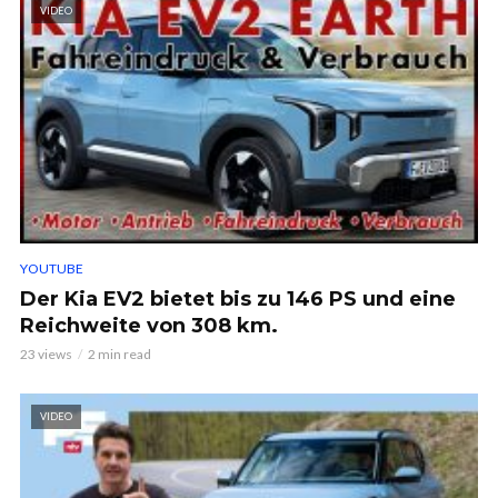
VIDEO
YOUTUBE
Der Kia EV2 bietet bis zu 146 PS und eine
Reichweite von 308 km.
23 views
2 min read
VIDEO