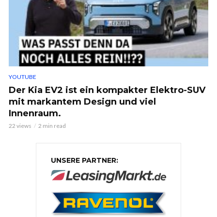
YOUTUBE
Der Kia EV2 ist ein kompakter Elektro-SUV
mit markantem Design und viel
Innenraum.
22 views
2 min read
UNSERE PARTNER: