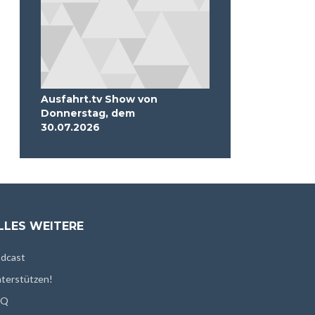
Ausfahrt.tv Show von
Donnerstag, dem
30.07.2026
LLES WEITERE
dcast
terstützen!
AQ