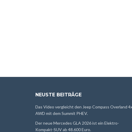
NEUSTE BEITRÄGE
Das Video vergleicht den Jeep Compass Overland 4
AWD mit dem Summit PHEV.
Der neue Mercedes GLA 2026 ist ein Elektro-
Kompakt-SUV ab 48.600 Euro.