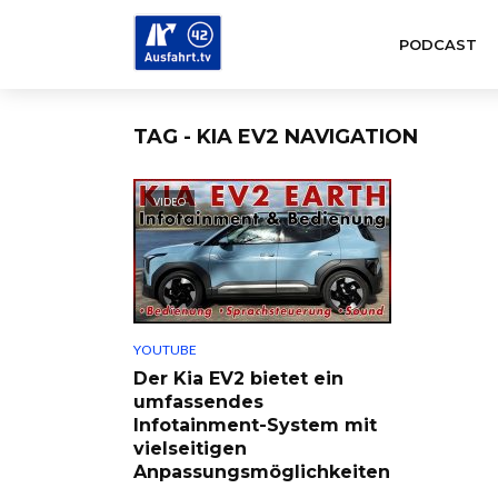
PODCAST
TAG - KIA EV2 NAVIGATION
VIDEO
YOUTUBE
Der Kia EV2 bietet ein
umfassendes
Infotainment-System mit
vielseitigen
Anpassungsmöglichkeiten
.