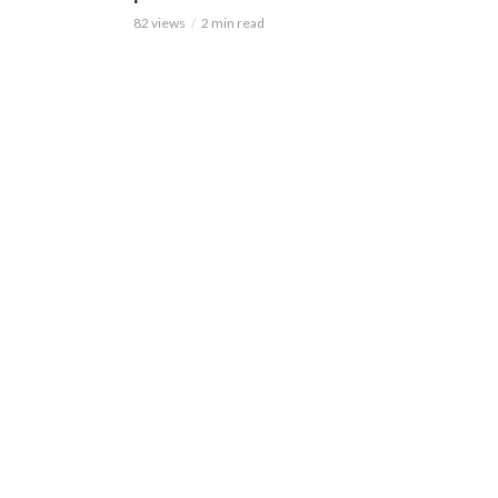
82 views
2 min read