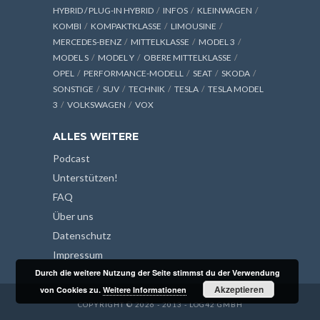
HYBRID / PLUG-IN HYBRID
INFOS
KLEINWAGEN
KOMBI
KOMPAKTKLASSE
LIMOUSINE
MERCEDES-BENZ
MITTELKLASSE
MODEL 3
MODEL S
MODEL Y
OBERE MITTELKLASSE
OPEL
PERFORMANCE-MODELL
SEAT
SKODA
SONSTIGE
SUV
TECHNIK
TESLA
TESLA MODEL
3
VOLKSWAGEN
VOX
ALLES WEITERE
Podcast
Unterstützen!
FAQ
Über uns
Datenschutz
Impressum
Durch die weitere Nutzung der Seite stimmst du der Verwendung
Akzeptieren
von Cookies zu.
Weitere Informationen
COPYRIGHT © 2026 - 2013 - LOG42 GMBH