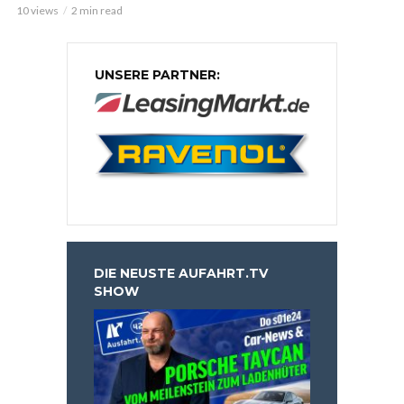
10 views
2 min read
UNSERE PARTNER:
DIE NEUSTE AUFAHRT.TV
SHOW