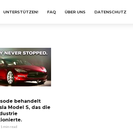
UNTERSTÜTZEN!
FAQ
ÜBER UNS
DATENSCHUTZ
isode behandelt
sla Model S, das die
dustrie
ionierte.
1 min read