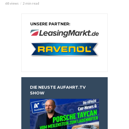
68 views
2 min read
UNSERE PARTNER:
DIE NEUSTE AUFAHRT.TV
SHOW