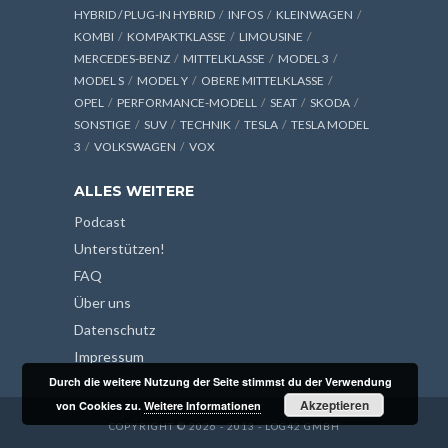
HYBRID / PLUG-IN HYBRID
INFOS
KLEINWAGEN
KOMBI
KOMPAKTKLASSE
LIMOUSINE
MERCEDES-BENZ
MITTELKLASSE
MODEL 3
MODEL S
MODEL Y
OBERE MITTELKLASSE
OPEL
PERFORMANCE-MODELL
SEAT
SKODA
SONSTIGE
SUV
TECHNIK
TESLA
TESLA MODEL
3
VOLKSWAGEN
VOX
ALLES WEITERE
Podcast
Unterstützen!
FAQ
Über uns
Datenschutz
Impressum
Durch die weitere Nutzung der Seite stimmst du der Verwendung
Akzeptieren
von Cookies zu.
Weitere Informationen
COPYRIGHT © 2026 - 2013 - LOG42 GMBH