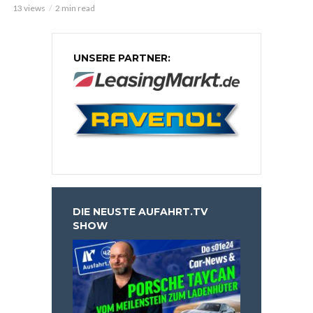
13 views
2 min read
UNSERE PARTNER:
DIE NEUSTE AUFAHRT.TV
SHOW