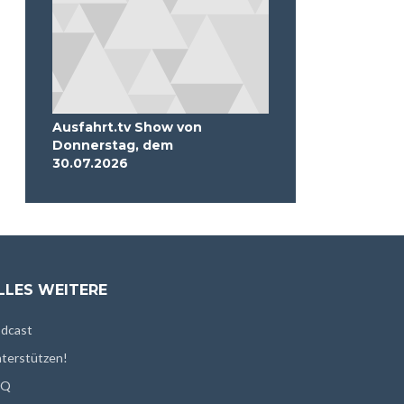
Ausfahrt.tv Show von
Donnerstag, dem
30.07.2026
LLES WEITERE
dcast
terstützen!
AQ