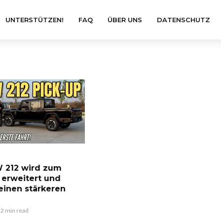
UNTERSTÜTZEN!
FAQ
ÜBER UNS
DATENSCHUTZ
 212 wird zum
 erweitert und
 einen stärkeren
2 min read