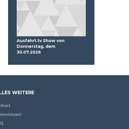
Ausfahrt.tv Show von
Donnerstag, dem
30.07.2026
LLES WEITERE
dcast
terstützen!
AQ