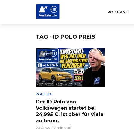
PODCAST
TAG - ID POLO PREIS
VIDEO
YOUTUBE
Der ID Polo von
Volkswagen startet bei
24.995 €, ist aber für viele
zu teuer.
23 views
2 min read