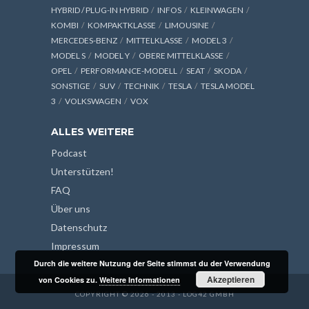
HYBRID / PLUG-IN HYBRID
INFOS
KLEINWAGEN
KOMBI
KOMPAKTKLASSE
LIMOUSINE
MERCEDES-BENZ
MITTELKLASSE
MODEL 3
MODEL S
MODEL Y
OBERE MITTELKLASSE
OPEL
PERFORMANCE-MODELL
SEAT
SKODA
SONSTIGE
SUV
TECHNIK
TESLA
TESLA MODEL
3
VOLKSWAGEN
VOX
ALLES WEITERE
Podcast
Unterstützen!
FAQ
Über uns
Datenschutz
Impressum
Durch die weitere Nutzung der Seite stimmst du der Verwendung
Akzeptieren
von Cookies zu.
Weitere Informationen
COPYRIGHT © 2026 - 2013 - LOG42 GMBH