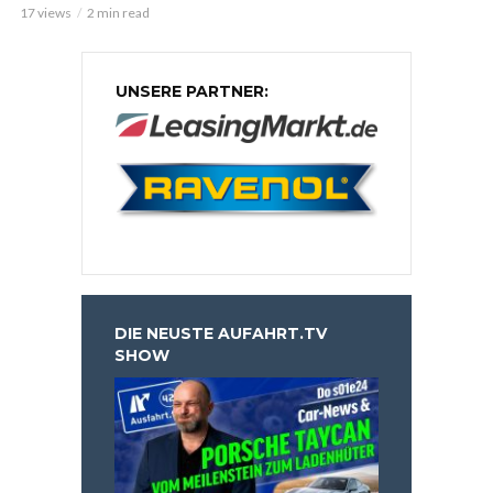
17 views
2 min read
UNSERE PARTNER:
DIE NEUSTE AUFAHRT.TV
SHOW