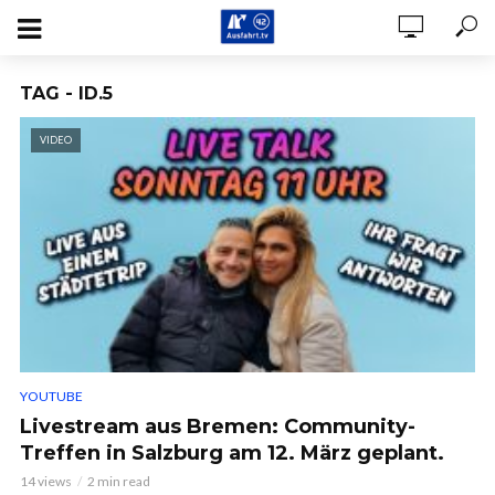
TAG - ID.5
VIDEO
YOUTUBE
Livestream aus Bremen: Community-
Treffen in Salzburg am 12. März geplant.
14 views
2 min read