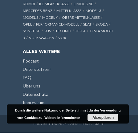
KOMBI
KOMPAKTKLASSE
LIMOUSINE
MERCEDES-BENZ
MITTELKLASSE
MODEL 3
MODEL S
MODEL Y
OBERE MITTELKLASSE
OPEL
PERFORMANCE-MODELL
SEAT
SKODA
SONSTIGE
SUV
TECHNIK
TESLA
TESLA MODEL
3
VOLKSWAGEN
VOX
ALLES WEITERE
Podcast
Unterstützen!
FAQ
Über uns
Datenschutz
Impressum
Durch die weitere Nutzung der Seite stimmst du der Verwendung
Akzeptieren
von Cookies zu.
Weitere Informationen
COPYRIGHT © 2026 - 2013 - LOG42 GMBH