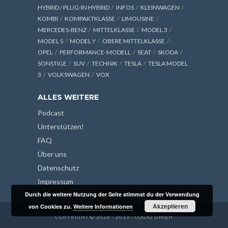
HYBRID / PLUG-IN HYBRID
INFOS
KLEINWAGEN
KOMBI
KOMPAKTKLASSE
LIMOUSINE
MERCEDES-BENZ
MITTELKLASSE
MODEL 3
MODEL S
MODEL Y
OBERE MITTELKLASSE
OPEL
PERFORMANCE-MODELL
SEAT
SKODA
SONSTIGE
SUV
TECHNIK
TESLA
TESLA MODEL
3
VOLKSWAGEN
VOX
ALLES WEITERE
Podcast
Unterstützen!
FAQ
Über uns
Datenschutz
Impressum
Durch die weitere Nutzung der Seite stimmst du der Verwendung
Akzeptieren
von Cookies zu.
Weitere Informationen
COPYRIGHT © 2026 - 2013 - LOG42 GMBH