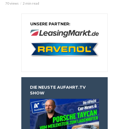
70 views
2 min read
UNSERE PARTNER:
DIE NEUSTE AUFAHRT.TV
SHOW